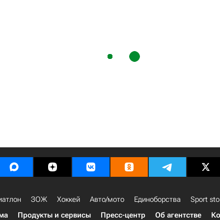
иатлон
ЗОЖ
Хоккей
Авто/мото
Единоборства
Sport sto
ма
Продукты и сервисы
Пресс-центр
Об агентстве
Ко