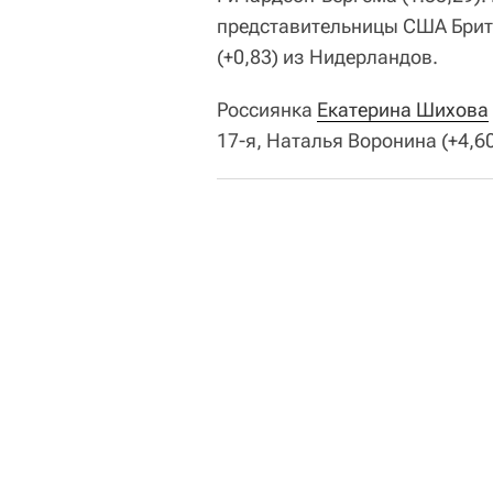
представительницы США Бритт
(+0,83) из Нидерландов.
Россиянка
Екатерина Шихова
17-я, Наталья Воронина (+4,60)