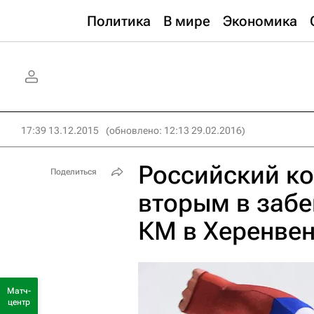
Политика
В мире
Экономика
17:39 13.12.2015
(обновлено: 12:13 29.02.2016)
Российский к
Поделиться
вторым в забег
КМ в Херенве
Матч-
центр