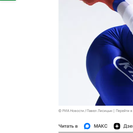
© РИА Новости / Павел Лисицын
Перейти в
Читать в
МАКС
Дзе