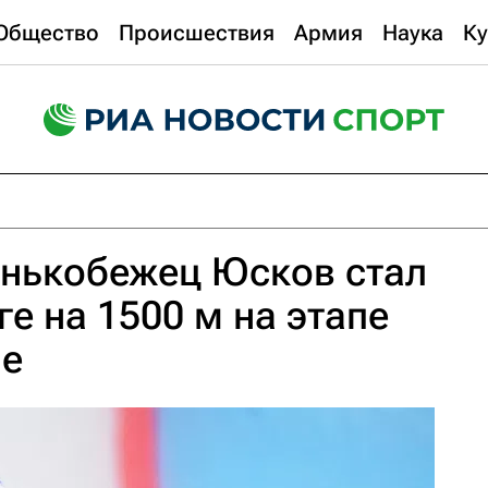
Общество
Происшествия
Армия
Наука
Ку
онькобежец Юсков стал
е на 1500 м на этапе
не