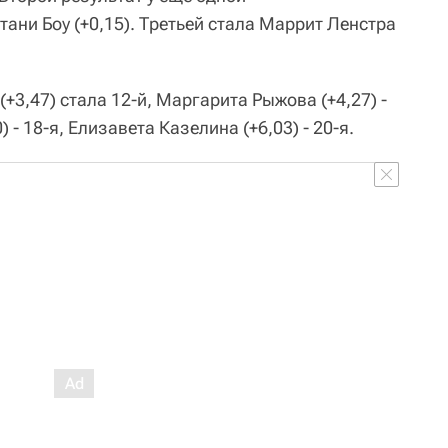
ани Боу (+0,15). Третьей стала Маррит Ленстра
(+3,47) стала 12-й, Маргарита Рыжова (+4,27) -
 - 18-я, Елизавета Казелина (+6,03) - 20-я.