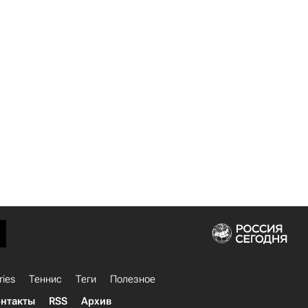
ries
Теннис
Теги
Полезное
нтакты
RSS
Архив