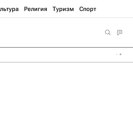
льтура
Религия
Туризм
Спорт