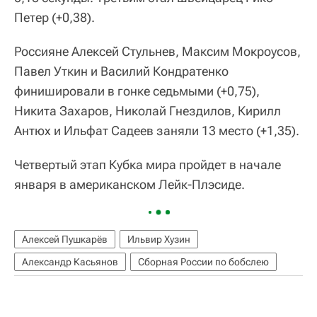
Петер (+0,38).
Россияне Алексей Стульнев, Максим Мокроусов,
Павел Уткин и Василий Кондратенко
финишировали в гонке седьмыми (+0,75),
Никита Захаров, Николай Гнездилов, Кирилл
Антюх и Ильфат Садеев заняли 13 место (+1,35).
Четвертый этап Кубка мира пройдет в начале
января в американском Лейк-Плэсиде.
Алексей Пушкарёв
Ильвир Хузин
Александр Касьянов
Сборная России по бобслею