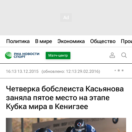
Политика
В мире
Экономика
Общество
Про
Матч-центр
16:13 13.12.2015
(обновлено: 12:13 29.02.2016)
Четверка бобслеиста Касьянова
заняла пятое место на этапе
Кубка мира в Кенигзее