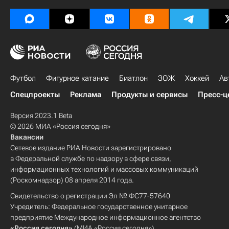
Футбол
Фигурное катание
Биатлон
ЗОЖ
Хоккей
Ав
Спецпроекты
Реклама
Продукты и сервисы
Пресс-ц
Версия 2023.1 Beta
© 2026 МИА «Россия сегодня»
Вакансии
Сетевое издание РИА Новости зарегистрировано
в Федеральной службе по надзору в сфере связи,
информационных технологий и массовых коммуникаций
(Роскомнадзор) 08 апреля 2014 года.
Свидетельство о регистрации Эл № ФС77-57640
Учредитель: Федеральное государственное унитарное
предприятие Международное информационное агентство
«Россия сегодня»
(МИА «Россия сегодня»).