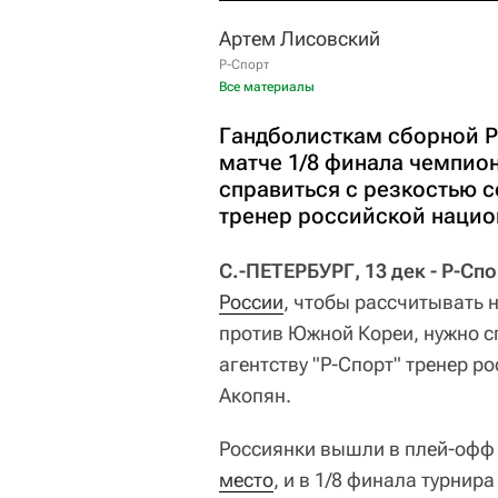
Артем Лисовский
Р-Спорт
Все материалы
Гандболисткам сборной Р
матче 1/8 финала чемпио
справиться с резкостью с
тренер российской нацио
С.-ПЕТЕРБУРГ, 13 дек - Р-Сп
России
, чтобы рассчитывать 
против Южной Кореи, нужно с
агентству "Р-Спорт" тренер 
Акопян.
Россиянки вышли в плей-офф
место
, и в 1/8 финала турни