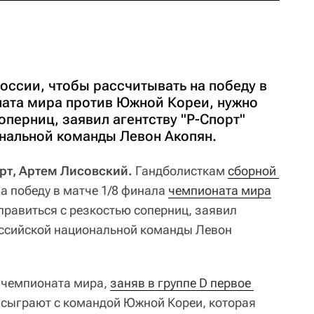
оссии, чтобы рассчитывать на победу в
ната мира против Южной Кореи, нужно
оперниц, заявил агентству "Р-Спорт"
нальной команды Левон Акопян.
орт, Артем Лисовский.
Гандболисткам
сборной 
на победу в матче 1/8 финала
чемпионата мира
правиться с резкостью соперниц, заявил
российской национальной команды Левон
 чемпионата мира,
заняв в группе D первое 
ра сыграют с командой Южной Кореи, которая