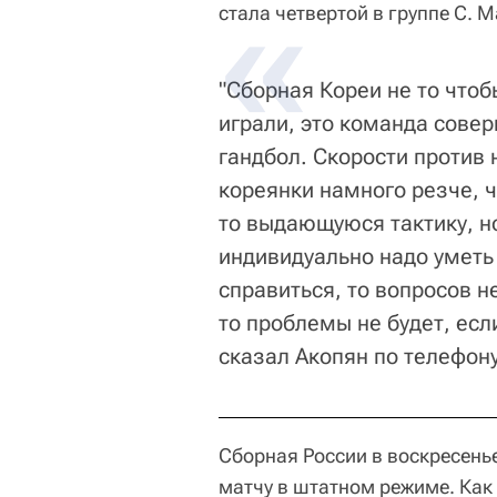
стала четвертой в группе C. 
"Сборная Кореи не то что
играли, это команда совер
гандбол. Скорости против н
кореянки намного резче, 
то выдающуюся тактику, н
индивидуально надо уметь
справиться, то вопросов не
то проблемы не будет, есл
сказал Акопян по телефону
Сборная России в воскресенье
матчу в штатном режиме. Как 