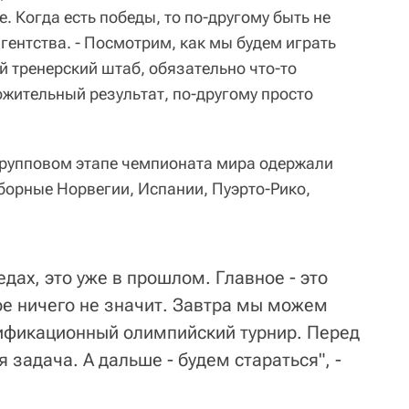
. Когда есть победы, то по-другому быть не
агентства. - Посмотрим, как мы будем играть
й тренерский штаб, обязательно что-то
жительный результат, по-другому просто
групповом этапе чемпионата мира одержали
борные Норвегии, Испании, Пуэрто-Рико,
едах, это уже в прошлом. Главное - это
ое ничего не значит. Завтра мы можем
лификационный олимпийский турнир. Перед
 задача. А дальше - будем стараться", -