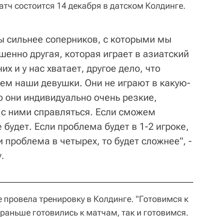
Матч состоится 14 декабря в датском Колдинге.
бы сильнее соперников, с которыми мы
шенно другая, которая играет в азиатский
их и у нас хватает, другое дело, что
чем наши девушки. Они не играют в какую-
о они индивидуально очень резкие,
 с ними справляться. Если сможем
 будет. Если проблема будет в 1-2 игроке,
и проблема в четырех, то будет сложнее", -
.
 провела тренировку в Колдинге. "Готовимся к
раньше готовились к матчам, так и готовимся.