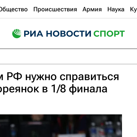
Общество
Происшествия
Армия
Наука
Ку
м РФ нужно справиться
ореянок в 1/8 финала