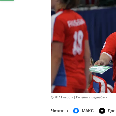
© РИА Новости
Перейти в медиабанк
Читать в
МАКС
Дзе