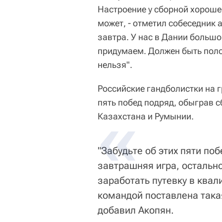
Настроение у сборной хорошее
может, - отметил собеседник 
завтра. У нас в Дании большо
придумаем. Должен быть поло
нельзя".
Российские гандболистки на 
пять побед подряд, обыграв с
Казахстана и Румынии.
"Забудьте об этих пяти поб
завтрашняя игра, остальн
заработать путевку в ква
командой поставлена такая
добавил Акопян.