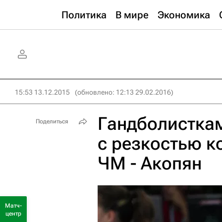
Политика
В мире
Экономика
15:53 13.12.2015
(обновлено: 12:13 29.02.2016)
Гандболистка
Поделиться
с резкостью к
ЧМ - Акопян
Матч-
центр