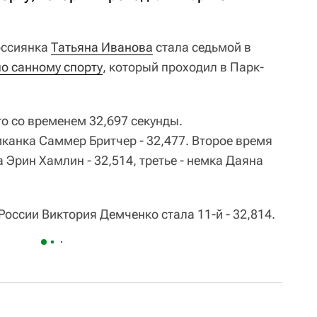
оссиянка
Татьяна Иванова
стала седьмой в
по санному спорту
, который проходил в Парк-
о со временем 32,697 секунды.
канка Саммер Бритчер - 32,477. Второе время
 Эрин Хамлин - 32,514, третье - немка Даяна
оссии Виктория Демченко стала 11-й - 32,814.