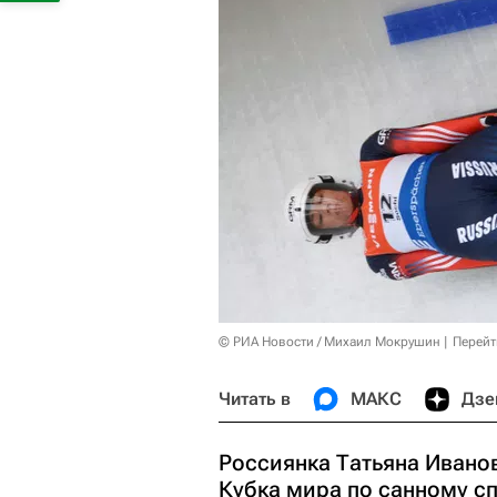
© РИА Новости / Михаил Мокрушин
Перейт
Читать в
МАКС
Дзе
Россиянка Татьяна Иванов
Кубка мира по санному сп