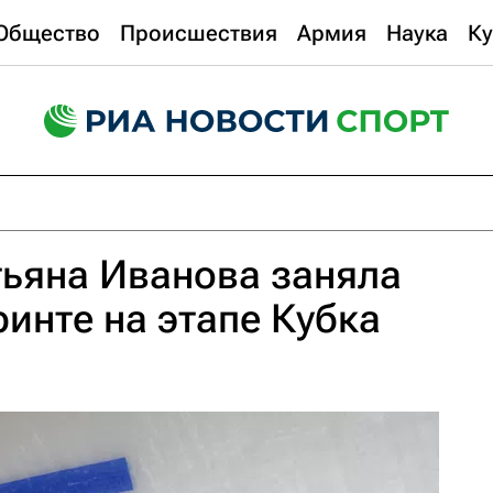
Общество
Происшествия
Армия
Наука
Ку
ьяна Иванова заняла
ринте на этапе Кубка