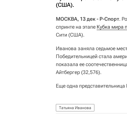
(США).
МОСКВА, 13 дек - Р-Спорт
. Р
спринте на этапе
Кубка мира 
Сити (США).
Иванова заняла седьмое мест
Победительницей стала амери
показала ее соотечественница
Айтбергер (32,576).
Еще одна представительница Р
Татьяна Иванова