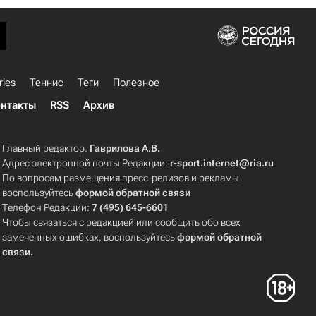
ries
Теннис
Теги
Полезное
нтакты
RSS
Архив
Главный редактор:
Гаврилова А.В.
Адрес электронной почты Редакции:
r-sport.internet@ria.ru
По вопросам размещения пресс-релизов и рекламы
воспользуйтесь
формой обратной связи
Телефон Редакции:
7 (495) 645-6601
Чтобы связаться с редакцией или сообщить обо всех
замеченных ошибках, воспользуйтесь
формой обратной
связи
.