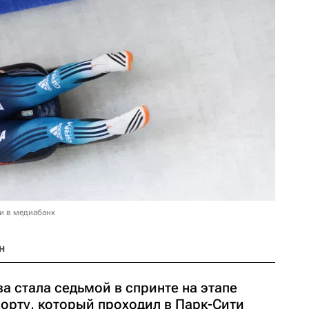
и в медиабанк
н
а стала седьмой в спринте на этапе
орту, который проходил в Парк-Сити