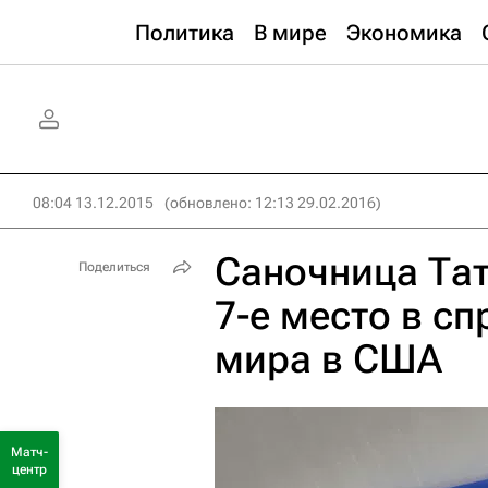
Политика
В мире
Экономика
08:04 13.12.2015
(обновлено: 12:13 29.02.2016)
Саночница Тат
Поделиться
7-е место в сп
мира в США
Матч-
центр