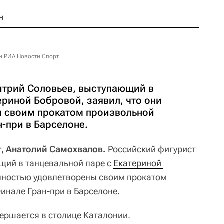
н
и РИА Новости Спорт
итрий Соловьев, выступающий в
ериной Бобровой, заявил, что они
ы своим прокатом произвольной
-при в Барселоне.
т, Анатолий Самохвалов.
Российский фигурист
щий в танцевальной паре с
Екатериной 
полностью удовлетворены своим прокатом
нале Гран-при в Барселоне.
ершается в столице Каталонии.