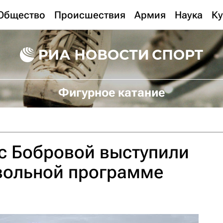
Общество
Происшествия
Армия
Наука
Ку
Фигурное катание
с Бобровой выступили
звольной программе