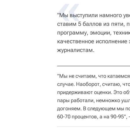
"Мы выступили намного у
ставим 5 баллов из пяти, 
программу, эмоции, техни
качественное исполнение 
журналистам.
"Мы не считаем, что катаемс
случае. Наоборот, считаю, что
придерживают оценки. Это об
пары работали, немножко ушл
догоняем. В следующем мы п
60-70 процентов, а на 90-95", 