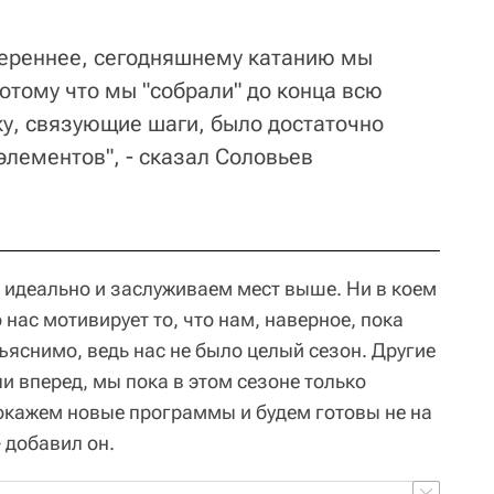
вереннее, сегодняшнему катанию мы
потому что мы "собрали" до конца всю
ку, связующие шаги, было достаточно
элементов", - сказал Соловьев
я идеально и заслуживаем мест выше. Ни в коем
 нас мотивирует то, что нам, наверное, пока
ъяснимо, ведь нас не было целый сезон. Другие
и вперед, мы пока в этом сезоне только
окажем новые программы и будем готовы не на
- добавил он.