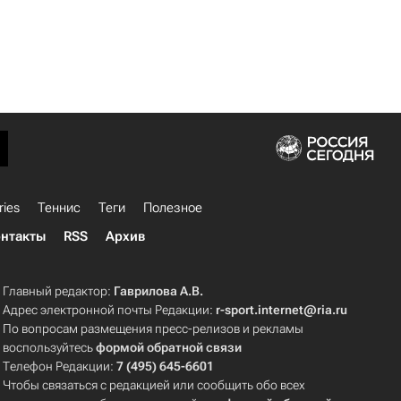
ries
Теннис
Теги
Полезное
нтакты
RSS
Архив
Главный редактор:
Гаврилова А.В.
Адрес электронной почты Редакции:
r-sport.internet@ria.ru
По вопросам размещения пресс-релизов и рекламы
воспользуйтесь
формой обратной связи
Телефон Редакции:
7 (495) 645-6601
Чтобы связаться с редакцией или сообщить обо всех