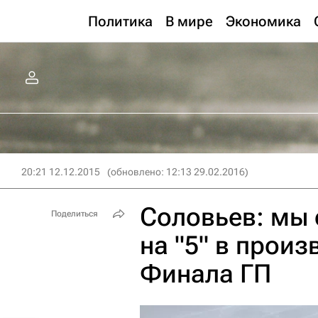
Политика
В мире
Экономика
20:21 12.12.2015
(обновлено: 12:13 29.02.2016)
Соловьев: мы 
Поделиться
на "5" в прои
Финала ГП