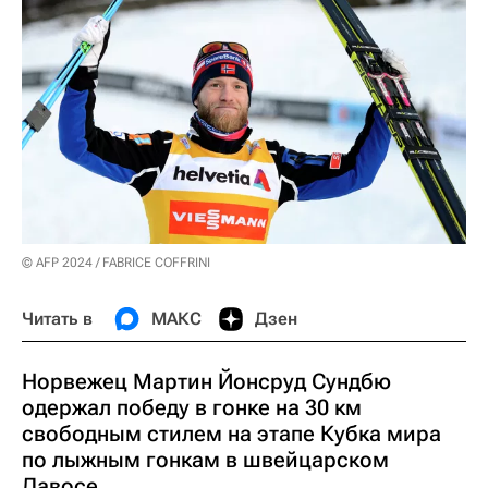
© AFP 2024 / FABRICE COFFRINI
Читать в
МАКС
Дзен
Норвежец Мартин Йонсруд Сундбю
одержал победу в гонке на 30 км
свободным стилем на этапе Кубка мира
по лыжным гонкам в швейцарском
Давосе.