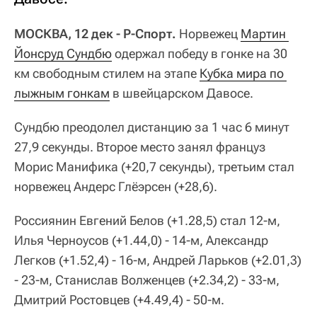
МОСКВА, 12 дек - Р-Спорт.
Норвежец
Мартин 
Йонсруд Сундбю
одержал победу в гонке на 30
км свободным стилем на этапе
Кубка мира по 
лыжным гонкам
в швейцарском Давосе.
Сундбю преодолел дистанцию за 1 час 6 минут
27,9 секунды. Второе место занял француз
Морис Манифика (+20,7 секунды), третьим стал
норвежец Андерс Глёэрсен (+28,6).
Россиянин Евгений Белов (+1.28,5) стал 12-м,
Илья Черноусов (+1.44,0) - 14-м, Александр
Легков (+1.52,4) - 16-м, Андрей Ларьков (+2.01,3)
- 23-м, Станислав Волженцев (+2.34,2) - 33-м,
Дмитрий Ростовцев (+4.49,4) - 50-м.