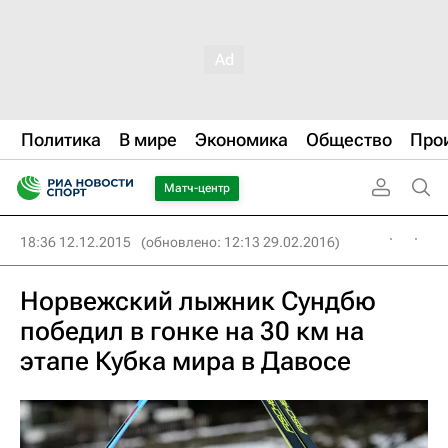
Политика
В мире
Экономика
Общество
Про
Матч-центр
18:36 12.12.2015
(обновлено: 12:13 29.02.2016)
Норвежский лыжник Сундбю
победил в гонке на 30 км на
этапе Кубка мира в Давосе