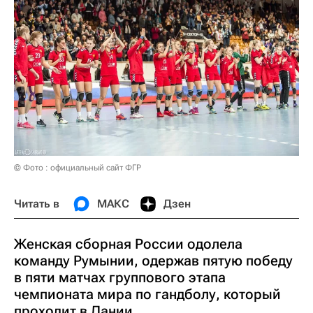
© Фото : официальный сайт ФГР
Читать в
МАКС
Дзен
Женская сборная России одолела
команду Румынии, одержав пятую победу
в пяти матчах группового этапа
чемпионата мира по гандболу, который
проходит в Дании.