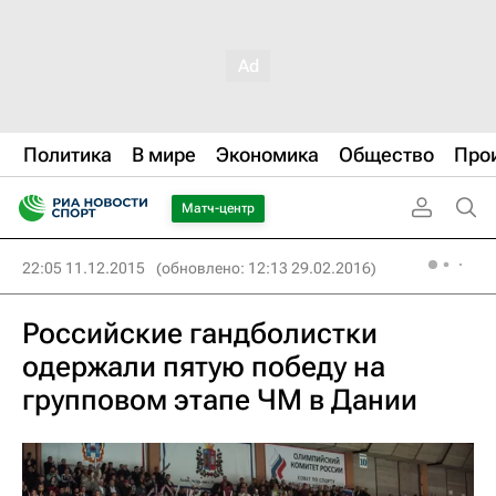
Политика
В мире
Экономика
Общество
Про
Матч-центр
22:05 11.12.2015
(обновлено: 12:13 29.02.2016)
Российские гандболистки
одержали пятую победу на
групповом этапе ЧМ в Дании