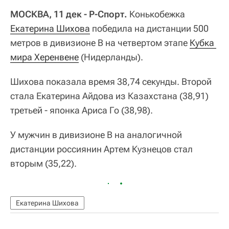
МОСКВА, 11 дек - Р-Спорт.
Конькобежка
Екатерина Шихова
победила на дистанции 500
метров в дивизионе B на четвертом этапе
Кубка 
мира Херенвене
(Нидерланды).
Шихова показала время 38,74 секунды. Второй
стала Екатерина Айдова из Казахстана (38,91)
третьей - японка Ариса Го (38,98).
У мужчин в дивизионе B на аналогичной
дистанции россиянин Артем Кузнецов стал
вторым (35,22).
Екатерина Шихова