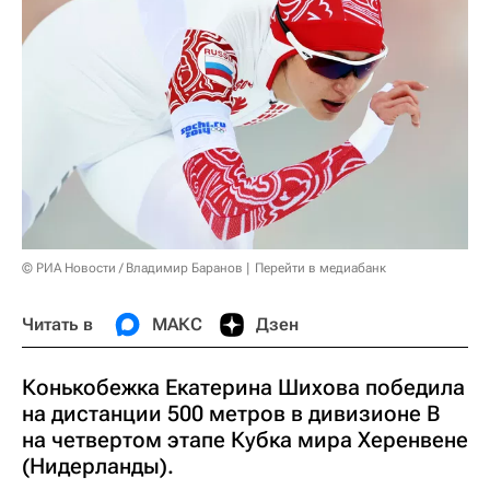
© РИА Новости / Владимир Баранов
Перейти в медиабанк
Читать в
МАКС
Дзен
Конькобежка Екатерина Шихова победила
на дистанции 500 метров в дивизионе B
на четвертом этапе Кубка мира Херенвене
(Нидерланды).