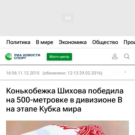
Политика
В мире
Экономика
Общество
Про
Матч-центр
16:56 11.12.2015
(обновлено: 12:13 29.02.2016)
Конькобежка Шихова победила
на 500-метровке в дивизионе B
на этапе Кубка мира