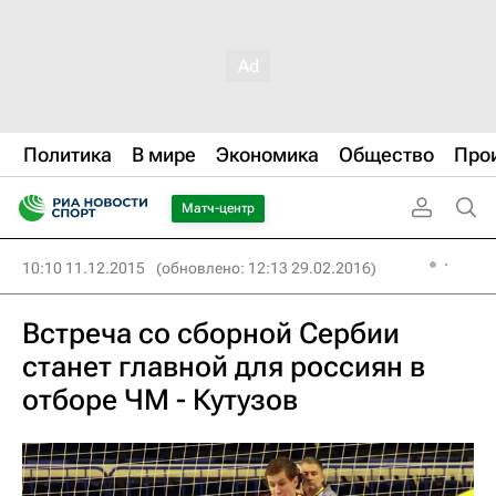
Политика
В мире
Экономика
Общество
Про
Матч-центр
10:10 11.12.2015
(обновлено: 12:13 29.02.2016)
Встреча со сборной Сербии
станет главной для россиян в
отборе ЧМ - Кутузов