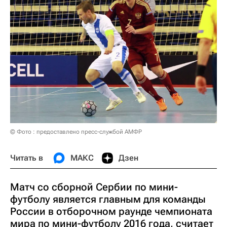
© Фото : предоставлено пресс-службой АМФР
Читать в
МАКС
Дзен
Матч со сборной Сербии по мини-
футболу является главным для команды
России в отборочном раунде чемпионата
мира по мини-футболу 2016 года, считает