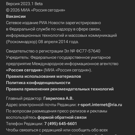
Версия 2023.1 Beta
© 2026 МИА «Россия сегодня»
Вакансии
Сетевое издание РИА Новости зарегистрировано
в Федеральной службе по надзору в сфере связи,
информационных технологий и массовых коммуникаций
(Роскомнадзор) 08 апреля 2014 года.
Свидетельство о регистрации Эл № ФС77-57640
Учредитель: Федеральное государственное унитарное
предприятие Международное информационное агентство
«Россия сегодня»
(МИА «Россия сегодня»).
Правила использования материалов
Политика конфиденциальности
Правила применения рекомендательных технологий
Главный редактор:
Гаврилова А.В.
Адрес электронной почты Редакции:
r-sport.internet@ria.ru
По вопросам размещения пресс-релизов и рекламы
воспользуйтесь
формой обратной связи
Телефон Редакции:
7 (495) 645-6601
Чтобы связаться с редакцией или сообщить обо всех