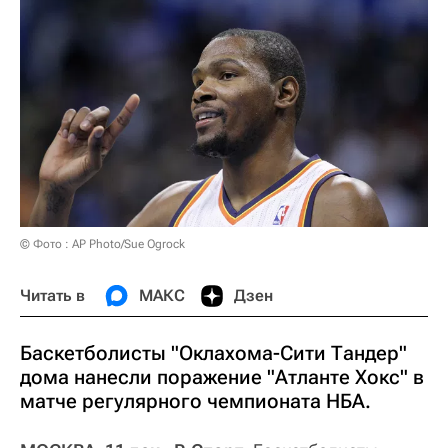
© Фото : AP Photo/Sue Ogrock
Читать в
МАКС
Дзен
Баскетболисты "Оклахома-Сити Тандер"
дома нанесли поражение "Атланте Хокс" в
матче регулярного чемпионата НБА.