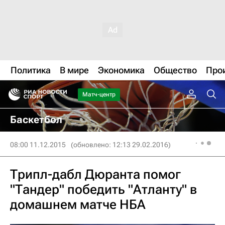
Политика
В мире
Экономика
Общество
Про
Матч-центр
Баскетбол
08:00 11.12.2015
(обновлено: 12:13 29.02.2016)
Трипл-дабл Дюранта помог
"Тандер" победить "Атланту" в
домашнем матче НБА