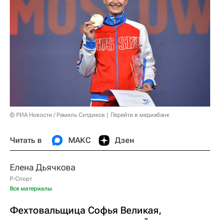
© РИА Новости / Рамиль Ситдиков
Перейти в медиабанк
Читать в
МАКС
Дзен
Елена Дьячкова
Р-Спорт
Все материалы
Фехтовальщица Софья Великая,