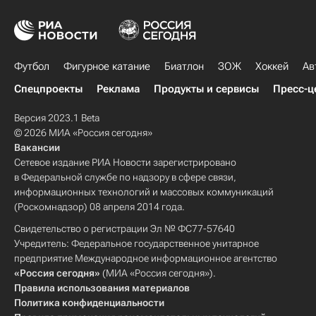
Футбол
Фигурное катание
Биатлон
ЗОЖ
Хоккей
Ав
Спецпроекты
Реклама
Продукты и сервисы
Пресс-ц
Версия 2023.1 Beta
© 2026 МИА «Россия сегодня»
Вакансии
Сетевое издание РИА Новости зарегистрировано
в Федеральной службе по надзору в сфере связи,
информационных технологий и массовых коммуникаций
(Роскомнадзор) 08 апреля 2014 года.
Свидетельство о регистрации Эл № ФС77-57640
Учредитель: Федеральное государственное унитарное
предприятие Международное информационное агентство
«Россия сегодня»
(МИА «Россия сегодня»).
Правила использования материалов
Политика конфиденциальности