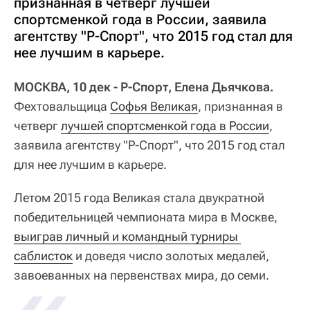
признанная в четверг лучшей
спортсменкой года в России, заявила
агентству "Р-Спорт", что 2015 год стал для
нее лучшим в карьере.
МОСКВА, 10 дек - Р-Спорт, Елена Дьячкова.
Фехтовальщица
Софья Великая
, признанная в
четверг
лучшей спортсменкой года в России
,
заявила агентству "Р-Спорт", что 2015 год стал
для нее лучшим в карьере.
Летом 2015 года Великая стала двукратной
победительницей чемпионата мира в Москве,
выиграв личный и командный турниры 
саблисток
и доведя число золотых медалей,
завоеванных на первенствах мира, до семи.