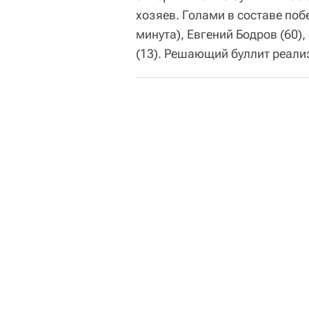
хозяев. Голами в составе поб
минута), Евгений Бодров (60),
(13). Решающий буллит реали