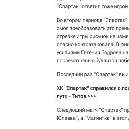
"Спартак" ответил тоже игрой
Во втором периоде "Спартак" 
смог преобразовать это преи
отрезке игры рисунок не изме
опасно контратаковала. В фи
усилиями Евгения Бодрова на 
послематчевых буллитов побе
Последний раз "Спартак" выиг
ХК "Спартак" справился с п
пути - Титов >>>
Следующий матч "Спартак" пр
Юлаева", а "Магнитка" в этот