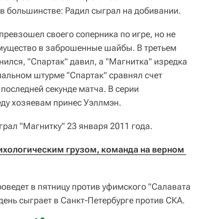
 в большинстве: Радил сыграл на добивании.
превзошел своего соперника по игре, но не
мущество в заброшенные шайбы. В третьем
нился, "Спартак" давил, а "Магнитка" изредка
нальном штурме "Спартак" сравнял счет
последней секунде матча. В серии
ду хозяевам принес Уэллмэн.
рал "Магнитку" 23 января 2011 года.
сихологическим грузом, команда на верном 
оведет в пятницу против уфимского "Салавата
 день сыграет в Санкт-Петербурге против СКА.