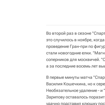
Во второй раз в сезоне "Спар
это случилось в ноябре, когд
проведение Гран-при по фигу
стали новогодние елки. "Маг
соперников для москвичей. "С
а за последние восемь лет вы
В первые минуты матча "Спар
Василия Кошечкина, но к сер
Необязательное удаление - и 
Зарипову оставалось поразить
удачно подставил клюшку посл