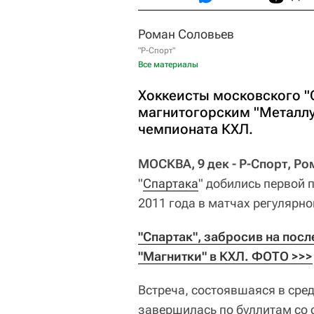
Роман Соловьев
"Р-Спорт"
Все материалы
Хоккеисты московского "
магнитогорским "Металлур
чемпионата КХЛ.
МОСКВА, 9 дек - Р-Спорт, Р
"
Спартака
" добились первой 
2011 года в матчах регулярн
"Спартак", забросив на посл
"Магнитки" в КХЛ. ФОТО >>>
Встреча, состоявшаяся в сред
завершилась по буллитам со сче