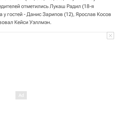
едителей отметились Лукаш Радил (18-я
 а у гостей - Данис Зарипов (12), Ярослав Косов
зовал Кейси Уэллмэн.