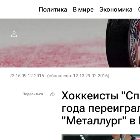
Политика
В мире
Экономика
22:16 09.12.2015
(обновлено: 12:13 29.02.2016)
Хоккеисты "Сп
Поделиться
года переигра
"Металлург" в