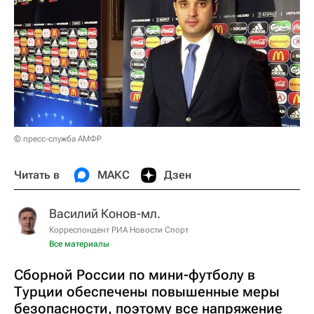
© пресс-служба АМФР
Читать в
МАКС
Дзен
Василий Конов-мл.
Корреспондент РИА Новости Спорт
Все материалы
Сборной России по мини-футболу в
Турции обеспечены повышенные меры
безопасности, поэтому все напряжение