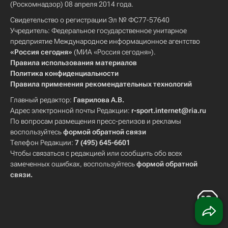
(Роскомнадзор) 08 апреля 2014 года.
Свидетельство о регистрации Эл № ФС77-57640
Учредитель: Федеральное государственное унитарное
предприятие Международное информационное агентство
«Россия сегодня»
(МИА «Россия сегодня»).
Правила использования материалов
Политика конфиденциальности
Правила применения рекомендательных технологий
Главный редактор:
Гаврилова А.В.
Адрес электронной почты Редакции:
r-sport.internet@ria.ru
По вопросам размещения пресс-релизов и рекламы
воспользуйтесь
формой обратной связи
Телефон Редакции:
7 (495) 645-6601
Чтобы связаться с редакцией или сообщить обо всех
замеченных ошибках, воспользуйтесь
формой обратной
связи
.