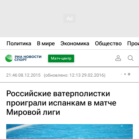
Политика
В мире
Экономика
Общество
Про
Матч-центр
21:46 08.12.2015
(обновлено: 12:13 29.02.2016)
Российские ватерполистки
проиграли испанкам в матче
Мировой лиги