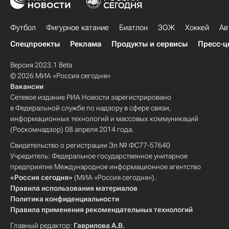
Футбол
Фигурное катание
Биатлон
ЗОЖ
Хоккей
Ав
Спецпроекты
Реклама
Продукты и сервисы
Пресс-ц
Версия 2023.1 Beta
© 2026 МИА «Россия сегодня»
Вакансии
Сетевое издание РИА Новости зарегистрировано
в Федеральной службе по надзору в сфере связи,
информационных технологий и массовых коммуникаций
(Роскомнадзор) 08 апреля 2014 года.
Свидетельство о регистрации Эл № ФС77-57640
Учредитель: Федеральное государственное унитарное
предприятие Международное информационное агентство
«Россия сегодня»
(МИА «Россия сегодня»).
Правила использования материалов
Политика конфиденциальности
Правила применения рекомендательных технологий
Главный редактор:
Гаврилова А.В.