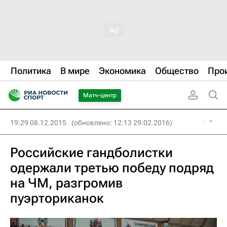
Политика
В мире
Экономика
Общество
Про
Матч-центр
19:29 08.12.2015
(обновлено: 12:13 29.02.2016)
Российские гандболистки
одержали третью победу подряд
на ЧМ, разгромив
пуэрториканок