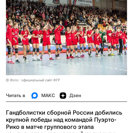
© Фото : официальный сайт ФГР
Читать в
МАКС
Дзен
Гандболистки сборной России добились
крупной победы над командой Пуэрто-
Рико в матче группового этапа