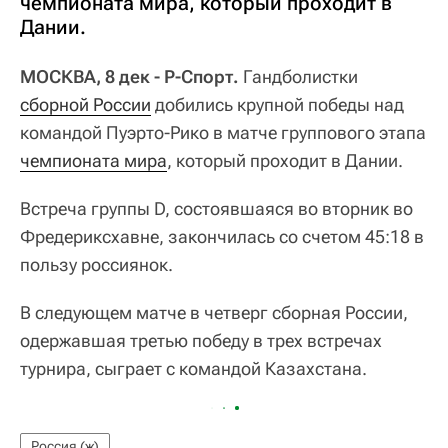
чемпионата мира, который проходит в
Дании.
МОСКВА, 8 дек - Р-Спорт.
Гандболистки
сборной России
добились крупной победы над
командой Пуэрто-Рико в матче группового этапа
чемпионата мира
, который проходит в Дании.
Встреча группы D, состоявшаяся во вторник во
Фредериксхавне, закончилась со счетом 45:18 в
пользу россиянок.
В следующем матче в четверг сборная России,
одержавшая третью победу в трех встречах
турнира, сыграет с командой Казахстана.
Россия (ж)