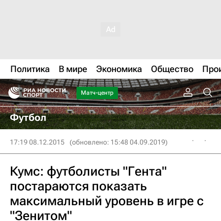
Политика
В мире
Экономика
Общество
Про
Матч-центр
Футбол
17:19 08.12.2015
(обновлено: 15:48 04.09.2019)
Кумс: футболисты "Гента"
постараются показать
максимальный уровень в игре с
"Зенитом"