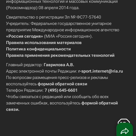
информационных технологий и массовых коммуникаций
(Роскомнадзор) 08 апреля 2014 года.
Свидетельство о регистрации Эл № ФС77-57640
Учредитель: Федеральное государственное унитарное
предприятие Международное информационное агентство
«Россия сегодня»
(МИА «Россия сегодня»).
Правила использования материалов
Политика конфиденциальности
Правила применения рекомендательных технологий
Главный редактор:
Гаврилова А.В.
Адрес электронной почты Редакции:
r-sport.internet@ria.ru
По вопросам размещения пресс-релизов и рекламы
воспользуйтесь
формой обратной связи
Телефон Редакции:
7 (495) 645-6601
Чтобы связаться с редакцией или сообщить обо всех
замеченных ошибках, воспользуйтесь
формой обратной
связи
.