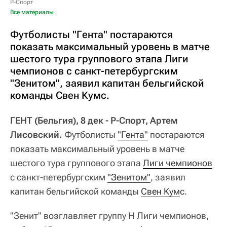
Р-Спорт
Все материалы
Футболисты "Гента" постараются
показать максимальный уровень в матче
шестого тура группового этапа Лиги
чемпионов с санкт-петербургским
"Зенитом", заявил капитан бельгийской
команды Свен Кумс.
ГЕНТ (Бельгия), 8 дек - Р-Спорт, Артем
Лисовский.
Футболисты
"Гента"
постараются
показать максимальный уровень в матче
шестого тура группового этапа
Лиги чемпионов
с санкт-петербургским
"Зенитом"
, заявил
капитан бельгийской команды
Свен Кум
с.
"Зенит" возглавляет группу H Лиги чемпионов,