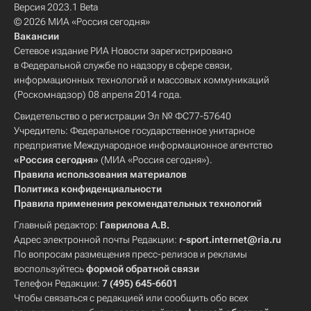
Версия 2023.1 Beta
© 2026 МИА «Россия сегодня»
Вакансии
Сетевое издание РИА Новости зарегистрировано
в Федеральной службе по надзору в сфере связи,
информационных технологий и массовых коммуникаций
(Роскомнадзор) 08 апреля 2014 года.
Свидетельство о регистрации Эл № ФС77-57640
Учредитель: Федеральное государственное унитарное
предприятие Международное информационное агентство
«Россия сегодня»
(МИА «Россия сегодня»).
Правила использования материалов
Политика конфиденциальности
Правила применения рекомендательных технологий
Главный редактор:
Гаврилова А.В.
Адрес электронной почты Редакции:
r-sport.internet@ria.ru
По вопросам размещения пресс-релизов и рекламы
воспользуйтесь
формой обратной связи
Телефон Редакции:
7 (495) 645-6601
Чтобы связаться с редакцией или сообщить обо всех