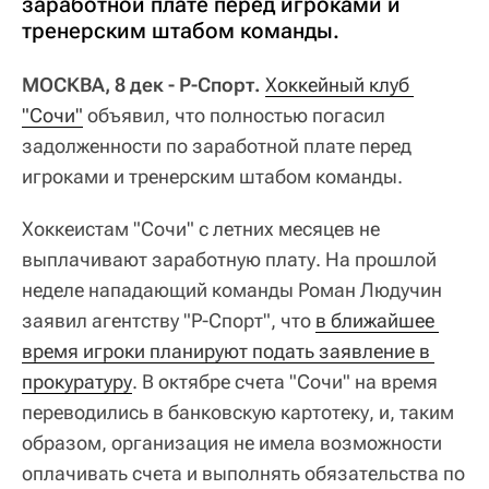
заработной плате перед игроками и
тренерским штабом команды.
МОСКВА, 8 дек - Р-Спорт.
Хоккейный клуб 
"Сочи"
объявил, что полностью погасил
задолженности по заработной плате перед
игроками и тренерским штабом команды.
Хоккеистам "Сочи" с летних месяцев не
выплачивают заработную плату. На прошлой
неделе нападающий команды Роман Людучин
заявил агентству "Р-Спорт", что
в ближайшее 
время игроки планируют подать заявление в 
прокуратуру
. В октябре счета "Сочи" на время
переводились в банковскую картотеку, и, таким
образом, организация не имела возможности
оплачивать счета и выполнять обязательства по