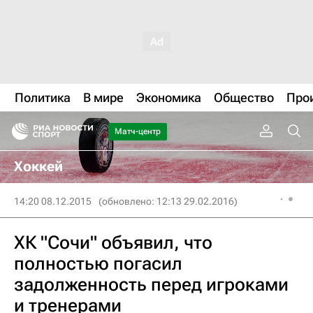
Политика
В мире
Экономика
Общество
Про
Матч-центр
Хоккей
14:20 08.12.2015
(обновлено: 12:13 29.02.2016)
ХК "Сочи" объявил, что
полностью погасил
задолженность перед игроками
и тренерами