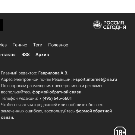
ries
Теннис
Теги
Полезное
нтакты
RSS
Архив
Главный редактор:
Гаврилова А.В.
Адрес электронной почты Редакции:
r-sport.internet@ria.ru
По вопросам размещения пресс-релизов и рекламы
воспользуйтесь
формой обратной связи
Телефон Редакции:
7 (495) 645-6601
Чтобы связаться с редакцией или сообщить обо всех
замеченных ошибках, воспользуйтесь
формой обратной
связи
.