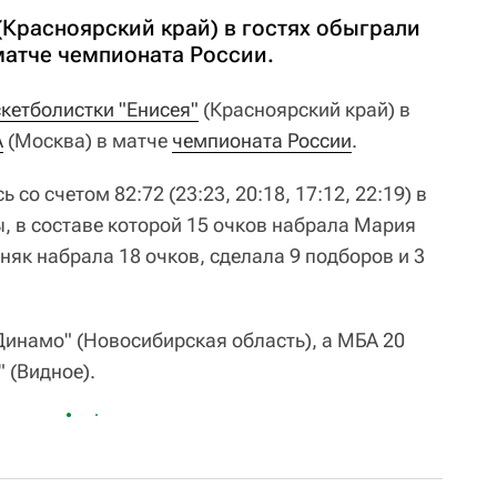
(Красноярский край) в гостях обыграли
матче чемпионата России.
кетболистки "Енисея"
(Красноярский край) в
А
(Москва) в матче
чемпионата России
.
со счетом 82:72 (23:23, 20:18, 17:12, 22:19) в
, в составе которой 15 очков набрала Мария
як набрала 18 очков, сделала 9 подборов и 3
Динамо" (Новосибирская область), а МБА 20
 (Видное).