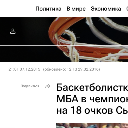
Политика
В мире
Экономика
21:01 07.12.2015
(обновлено: 12:13 29.02.2016)
Баскетболистк
Поделиться
МБА в чемпион
на 18 очков С