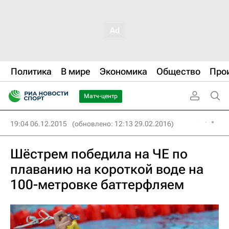
Политика
В мире
Экономика
Общество
Про
Матч-центр
19:04 06.12.2015
(обновлено: 12:13 29.02.2016)
Шёстрем победила на ЧЕ по
плаванию на короткой воде на
100-метровке баттерфляем