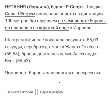
НЕТАНИЯ (Израиль), 6 дек - Р-Спорт.
Шведка
Сара Шёстрем
завоевала золото на дистанции
100 метров баттерфляем
на чемпионате Европы 
по плаванию на короткой воде
в Израиле.
Шёстрем в финале показала результат 55,03
секунды, серебро у датчанки Жанетт Оттесен
(55,68), бронза досталась немке Александре
Венк (56,43).
Чемпионат Европы завершится в воскресенье.
Жанетт Оттесен
Сара Шёстрём