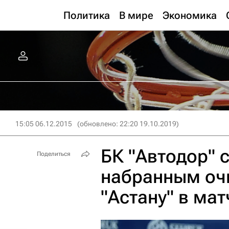
Политика
В мире
Экономика
15:05 06.12.2015
(обновлено: 22:20 19.10.2019)
БК "Автодор" 
Поделиться
набранным оч
"Астану" в ма