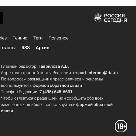
ries
Теннис
Теги
Полезное
нтакты
RSS
Архив
Главный редактор:
Гаврилова А.В.
Адрес электронной почты Редакции:
r-sport.internet@ria.ru
По вопросам размещения пресс-релизов и рекламы
воспользуйтесь
формой обратной связи
Телефон Редакции:
7 (495) 645-6601
Чтобы связаться с редакцией или сообщить обо всех
замеченных ошибках, воспользуйтесь
формой обратной
связи
.