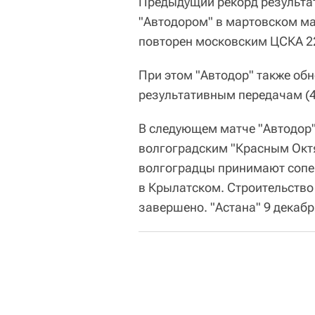
Предыдущий рекорд результат
"Автодором" в мартовском ма
повторен московским ЦСКА 22
При этом "Автодор" также обн
результативным передачам (4
В следующем матче "Автодор"
волгоградским "Красным Окт
волгоградцы принимают сопе
в Крылатском. Строительство
завершено. "Астана" 9 декабр