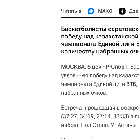
Читать в
МАКС
Дзе
Баскетболисты саратовск
победу над казахстанской
чемпионата Единой лиги В
количеству набранных оч
МОСКВА, 6 дек - Р-Спорт.
Бас
уверенную победу над казахст
чемпионата
Единой лиги ВТБ
,
набранных очков.
Встреча, прошедшая в воскре
(37:27, 34:19, 27:14, 33:33) в
набрал Пол Столл. У "Астаны"