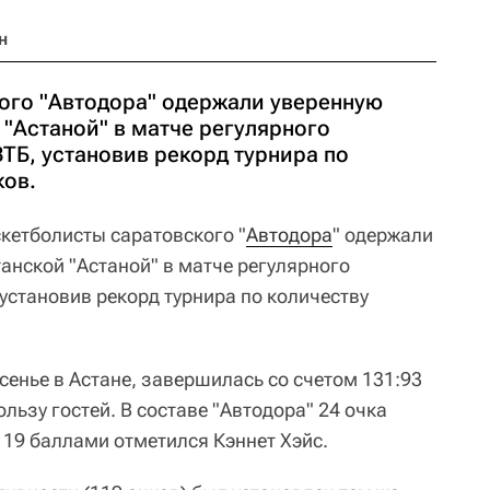
н
ого "Автодора" одержали уверенную
 "Астаной" в матче регулярного
ТБ, установив рекорд турнира по
ков.
кетболисты саратовского "
Автодора
" одержали
анской "Астаной" в матче регулярного
 установив рекорд турнира по количеству
сенье в Астане, завершилась со счетом 131:93
 пользу гостей. В составе "Автодора" 24 очка
 19 баллами отметился Кэннет Хэйс.