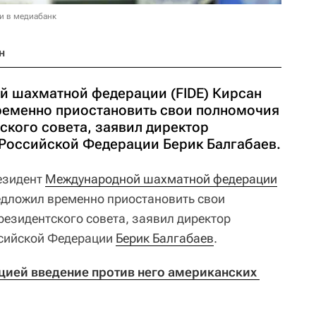
и в медиабанк
н
 шахматной федерации (FIDE) Кирсан
еменно приостановить свои полномочия
ского совета, заявил директор
в Российской Федерации Берик Балгабаев.
езидент
Международной шахматной федерации
дложил временно приостановить свои
езидентского совета, заявил директор
ссийской Федерации
Берик Балгабаев
.
ией введение против него американских 