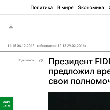
Политика
В мире
Экономика
14:15 06.12.2015
(обновлено: 12:13 29.02.2016)
Президент FI
Поделиться
предложил вр
свои полномоч
Матч-
центр