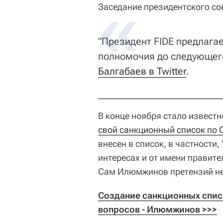
Заседание президентского сов
"Президент FIDE предлага
полномочия до следующего
Балгабаев в Twitter
.
В конце ноября стало известн
свой санкционный список по 
внесен в список, в частности
интересах и от имени правите
Сам Илюмжинов претензий не
Создание санкционных спис
вопросов - Илюмжинов >>>