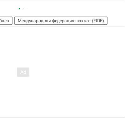
баев
Международная федерация шахмат (FIDE)