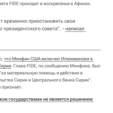
ета FIDE проходит в воскресенье в Афинах.
ет временно приостановить свои
 президентского совета", -
написал 
о,
что Минфин США включил Илюмжинова в 
Сирии
. Глава FIDE, по сообщению Минфина, был
, "за материальную помощь и действия в
льства Сирии и Центрального банка Сирии".
 признает.
ков государствами не является решением 