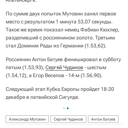
По сумме двух попыток Мутовин занял первое
место с результатом 1 минута 53,07 секунды.
Такое же время показал немец Фабиан Кюхлер,
разделивший с россиянином золото. Третьим
стал Доминик Рады из Германии (1.53,62).
Россиянин Антон Батуев финишировал в субботу
пятым (1.53,93),
Сергей Чудинов
- шестым
(1.54,12), а Егор Веселов - 14-м (1.56,90).
Следующий этап Кубка Европы пройдет 18-20
декабря в латвийской Сигулде.
Александр Мутовин
Сергей Чудинов
Антон Батуев