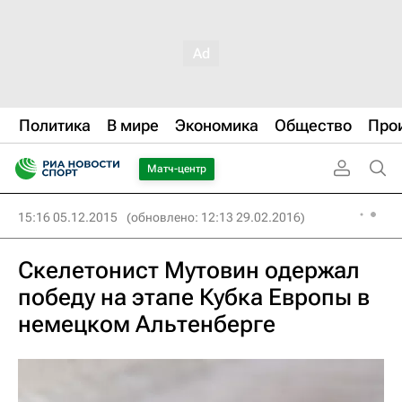
Политика
В мире
Экономика
Общество
Про
Матч-центр
15:16 05.12.2015
(обновлено: 12:13 29.02.2016)
Скелетонист Мутовин одержал
победу на этапе Кубка Европы в
немецком Альтенберге