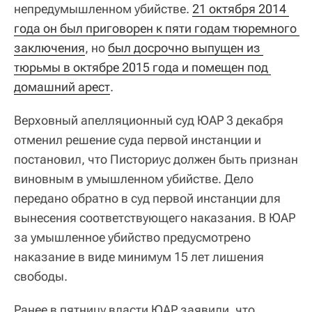
непредумышленном убийстве.
21 октября 2014 
года он был приговорен к пяти годам тюремного 
заключения
, но
был досрочно выпущен из 
тюрьмы в октябре 2015 года и помещен под 
домашний арест
.
Верховный апелляционный суд ЮАР 3 декабря
отменил решение суда первой инстанции и
постановил, что Писториус должен быть признан
виновным в умышленном убийстве. Дело
передано обратно в суд первой инстанции для
вынесения соответствующего наказания. В ЮАР
за умышленное убийство предусмотрено
наказание в виде минимум 15 лет лишения
свободы.
Ранее в пятницу власти ЮАР заявили, что