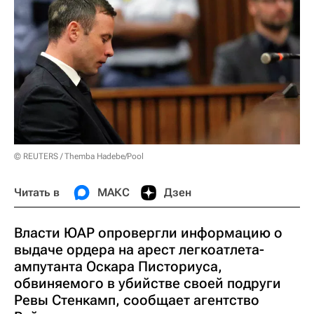
© REUTERS / Themba Hadebe/Pool
Читать в
МАКС
Дзен
Власти ЮАР опровергли информацию о
выдаче ордера на арест легкоатлета-
ампутанта Оскара Писториуса,
обвиняемого в убийстве своей подруги
Ревы Стенкамп, сообщает агентство