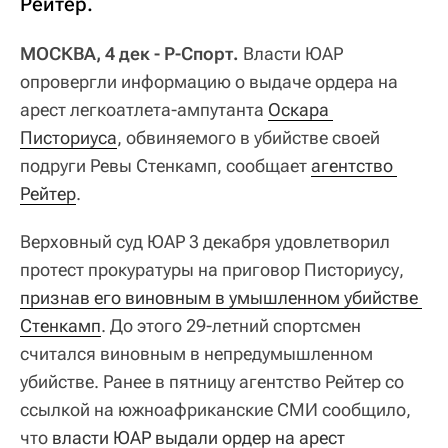
Рейтер.
МОСКВА, 4 дек - Р-Спорт.
Власти ЮАР
опровергли информацию о выдаче ордера на
арест легкоатлета-ампутанта
Оскара 
Писториуса
, обвиняемого в убийстве своей
подруги Ревы Стенкамп, сообщает
агентство 
Рейтер
.
Верховный суд ЮАР 3 декабря удовлетворил
протест прокуратуры на приговор Писториусу,
признав его виновным в умышленном убийстве 
Стенкамп
. До этого 29-летний спортсмен
считался виновным в непредумышленном
убийстве. Ранее в пятницу агентство Рейтер со
ссылкой на южноафриканские СМИ сообщило,
что
власти ЮАР выдали ордер на арест 