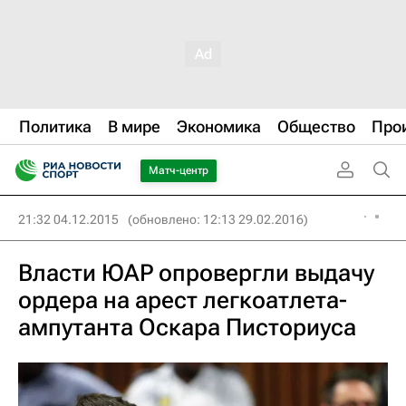
Политика
В мире
Экономика
Общество
Про
Матч-центр
21:32 04.12.2015
(обновлено: 12:13 29.02.2016)
Власти ЮАР опровергли выдачу
ордера на арест легкоатлета-
ампутанта Оскара Писториуса