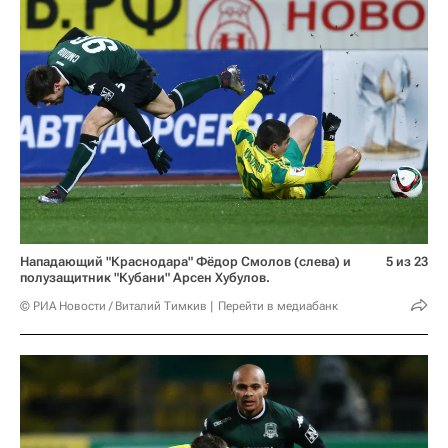
Нападающий "Краснодара" Фёдор Смолов (слева) и
5 из 23
полузащитник "Кубани" Арсен Хубулов.
© РИА Новости / Виталий Тимкив
Перейти в медиабанк