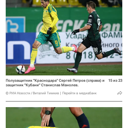
Полузащитник "Краснодара" Сергей Петров (справа) и
15 из 23
защитник "Кубани" Станислав Манолев.
© РИА Новости / Виталий Тимкив
Перейти в медиабанк