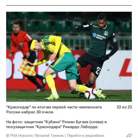
"Краснодар" по итогам первой части чемпионата
22 из 23
России набрал 30 очков.
На фото: защитник "Кубани" Роман Бугаев (слева) и
полузащитник "Краснодара" Рикардо Лаборде.
© РИА Новости / Виталий Тимкив
Перейти в медиабанк