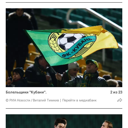
Болельщики "Кубани".
2 из 23
© РИА Новости / Виталий Тимкив
Перейти в медиабанк