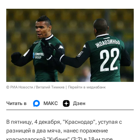
© РИА Новости / Виталий Тимкив
Перейти в медиабанк
Читать в
МАКС
Дзен
В пятницу, 4 декабря, "Краснодар", уступая с
разницей в два мяча, нанес поражение
краснодарской "Кубани" (
3:2
) в 18-м туре