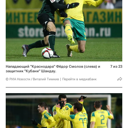
Нападающий "Краснодара" Фёдор Смолов (слева) и
7 из 23
защитник "Кубани" Шандау.
© РИА Новости / Виталий Тимкив
Перейти в медиабанк