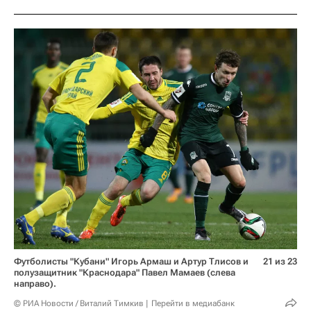
Футболисты "Кубани" Игорь Армаш и Артур Тлисов и
21 из 23
полузащитник "Краснодара" Павел Мамаев (слева
направо).
© РИА Новости / Виталий Тимкив
Перейти в медиабанк