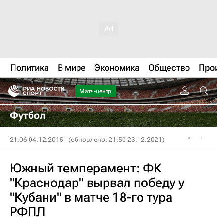
Политика
В мире
Экономика
Общество
Про
Матч-центр
Футбол
21:06 04.12.2015
(обновлено: 21:50 23.12.2021)
Южный темперамент: ФК
"Краснодар" вырвал победу у
"Кубани" в матче 18-го тура
РФПЛ