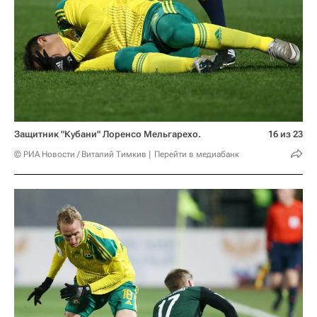
Защитник "Кубани" Лоренсо Мельгарехо.
16 из 23
© РИА Новости / Виталий Тимкив
Перейти в медиабанк