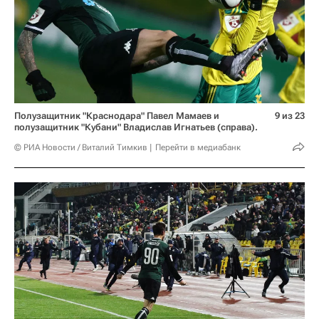
Полузащитник "Краснодара" Павел Мамаев и
9 из 23
полузащитник "Кубани" Владислав Игнатьев (справа).
© РИА Новости / Виталий Тимкив
Перейти в медиабанк