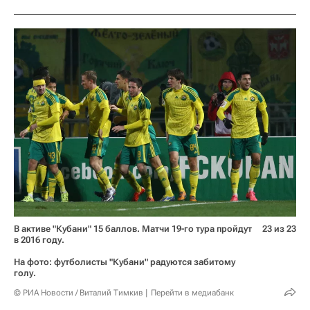
В активе "Кубани" 15 баллов. Матчи 19-го тура пройдут
23 из 23
в 2016 году.
На фото: футболисты "Кубани" радуются забитому
голу.
© РИА Новости / Виталий Тимкив
Перейти в медиабанк