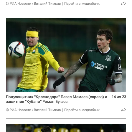
© РИА Новости / Виталий Тимкив
Перейти в медиабанк
Полузащитник "Краснодара" Павел Мамаев (справа) и
14 из 23
защитник "Кубани" Роман Бугаев.
© РИА Новости / Виталий Тимкив
Перейти в медиабанк