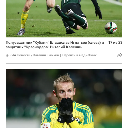
Полузащитник "Кубани" Владислав Игнатьев (слева) и
17 из 23
защитник "Краснодара" Виталий Калешин.
© РИА Новости / Виталий Тимкив
Перейти в медиабанк