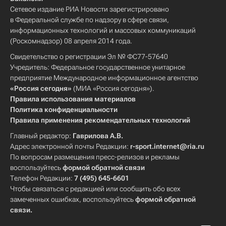
Сетевое издание РИА Новости зарегистрировано
в Федеральной службе по надзору в сфере связи,
информационных технологий и массовых коммуникаций
(Роскомнадзор) 08 апреля 2014 года.
Свидетельство о регистрации Эл № ФС77-57640
Учредитель: Федеральное государственное унитарное
предприятие Международное информационное агентство
«Россия сегодня»
(МИА «Россия сегодня»).
Правила использования материалов
Политика конфиденциальности
Правила применения рекомендательных технологий
Главный редактор:
Гаврилова А.В.
Адрес электронной почты Редакции:
r-sport.internet@ria.ru
По вопросам размещения пресс-релизов и рекламы
воспользуйтесь
формой обратной связи
Телефон Редакции:
7 (495) 645-6601
Чтобы связаться с редакцией или сообщить обо всех
замеченных ошибках, воспользуйтесь
формой обратной
связи
.