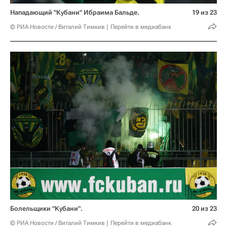
Нападающий "Кубани" Ибраима Бальде.
19 из 23
© РИА Новости / Виталий Тимкив
Перейти в медиабанк
Болельщики "Кубани".
20 из 23
© РИА Новости / Виталий Тимкив
Перейти в медиабанк