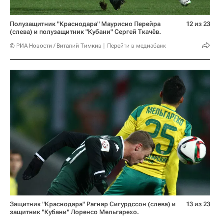
Полузащитник "Краснодара" Маурисио Перейра
12 из 23
(слева) и полузащитник "Кубани" Сергей Ткачёв.
© РИА Новости / Виталий Тимкив
Перейти в медиабанк
Защитник "Краснодара" Рагнар Сигурдссон (слева) и
13 из 23
защитник "Кубани" Лоренсо Мельгарехо.