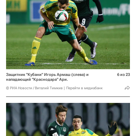
Защитник "Кубани" Игорь Армаш (слева) и
6 из 23
нападающий "Краснодара" Ари.
© РИА Новости / Виталий Тимкив
Перейти в медиабанк