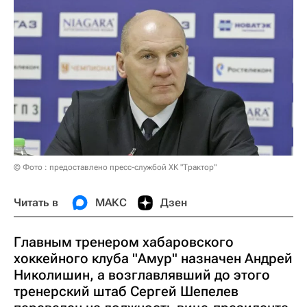
© Фото : предоставлено пресс-службой ХК "Трактор"
Читать в
МАКС
Дзен
Главным тренером хабаровского
хоккейного клуба "Амур" назначен Андрей
Николишин, а возглавлявший до этого
тренерский штаб Сергей Шепелев