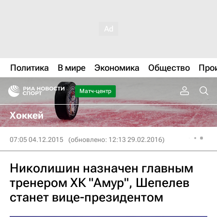
Политика
В мире
Экономика
Общество
Про
Матч-центр
Хоккей
07:05 04.12.2015
(обновлено: 12:13 29.02.2016)
Николишин назначен главным
тренером ХК "Амур", Шепелев
станет вице-президентом