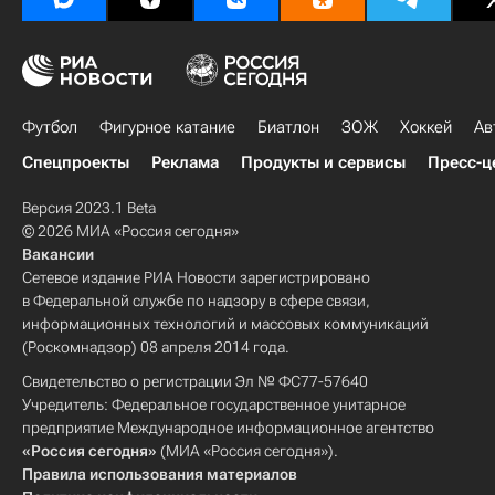
Футбол
Фигурное катание
Биатлон
ЗОЖ
Хоккей
Ав
Спецпроекты
Реклама
Продукты и сервисы
Пресс-ц
Версия 2023.1 Beta
© 2026 МИА «Россия сегодня»
Вакансии
Сетевое издание РИА Новости зарегистрировано
в Федеральной службе по надзору в сфере связи,
информационных технологий и массовых коммуникаций
(Роскомнадзор) 08 апреля 2014 года.
Свидетельство о регистрации Эл № ФС77-57640
Учредитель: Федеральное государственное унитарное
предприятие Международное информационное агентство
«Россия сегодня»
(МИА «Россия сегодня»).
Правила использования материалов