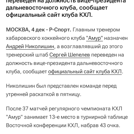
переведен на должность вице-президента
дальневосточного клуба, сообщает
официальный сайт клуба КХЛ.
МОСКВА, 4 дек - Р-Спорт.
Главным тренером
хабаровского хоккейного клуба
"Амур"
назначен
Андрей Николишин
, а возглавлявший до этого
тренерский штаб
Сергей Шепелев
переведен на
должность вице-президента дальневосточного
клуба, сообщает
официальный сайт клуба КХЛ
.
Николишин был представлен команде перед
утренней раскаткой в пятницу.
После 37 матчей регулярного чемпионата КХЛ
"Амур" занимает 13-е место в турнирной таблице
Восточной конференции КХЛ, набрав 43 очка.