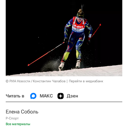
© РИА Новости / Константин Чалабов
Перейти в медиабанк
Читать в
МАКС
Дзен
Елена Соболь
Р-Спорт
Все материалы