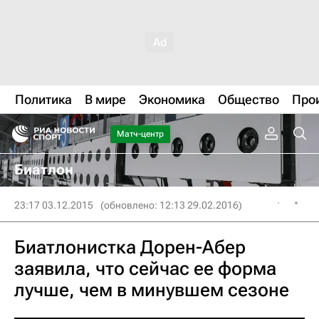
Политика
В мире
Экономика
Общество
Про
Матч-центр
Биатлон
23:17 03.12.2015
(обновлено: 12:13 29.02.2016)
Биатлонистка Дорен-Абер
заявила, что сейчас ее форма
лучше, чем в минувшем сезоне