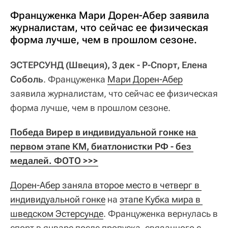
Француженка Мари Дорен-Абер заявила
журналистам, что сейчас ее физическая
форма лучше, чем в прошлом сезоне.
ЭСТЕРСУНД (Швеция), 3 дек - Р-Спорт, Елена
Соболь
. Француженка
Мари Дорен-Абер
заявила журналистам, что сейчас ее физическая
форма лучше, чем в прошлом сезоне.
Победа Вирер в индивидуальной гонке на 
первом этапе КМ, биатлонистки РФ - без 
медалей. ФОТО >>>
Дорен-Абер заняла второе место в четверг в 
индивидуальной гонке
на
этапе Кубка мира в 
шведском Эстерсунде
. Француженка вернулась в
спорт в январе после пропуска, связанного с