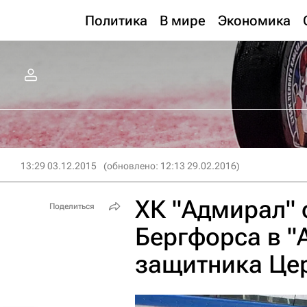
Политика
В мире
Экономика
13:29 03.12.2015
(обновлено: 12:13 29.02.2016)
ХК "Адмирал" 
Поделиться
Бергфорса в "
защитника Це