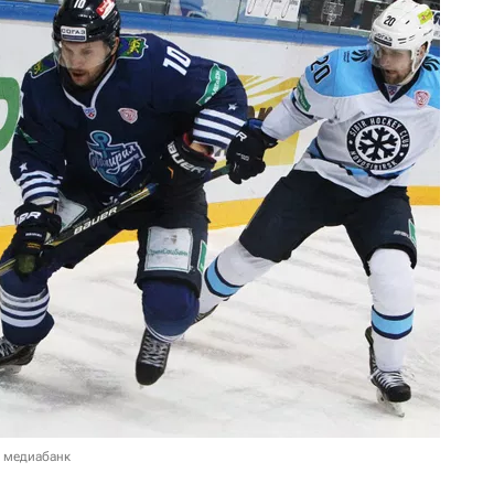
в медиабанк