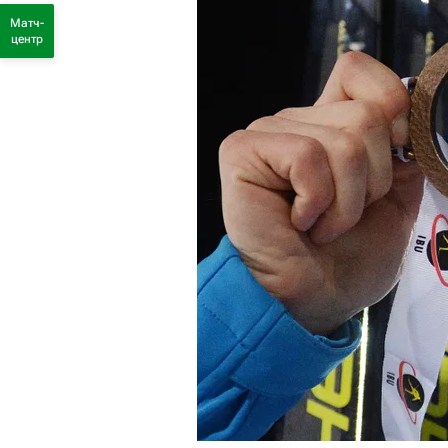
Матч-
центр