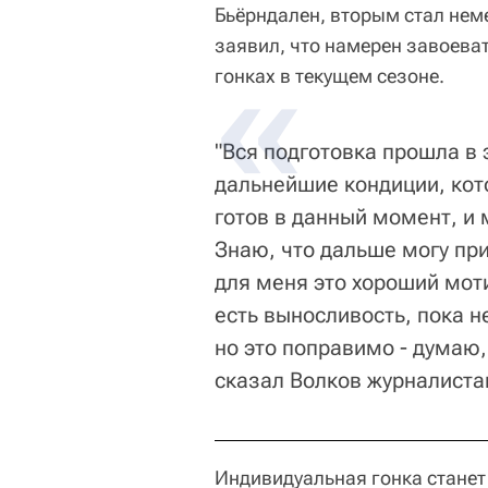
Бьёрндален, вторым стал не
заявил, что намерен завоева
гонках в текущем сезоне.
"Вся подготовка прошла в 
дальнейшие кондиции, кот
готов в данный момент, и 
Знаю, что дальше могу при
для меня это хороший моти
есть выносливость, пока н
но это поправимо - думаю,
сказал Волков журналиста
Индивидуальная гонка станет