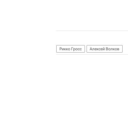
Рикко Гросс
Алексей Волков