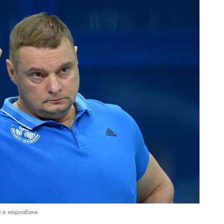
и в медиабанк