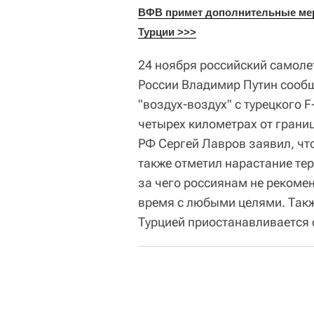
ВФВ примет дополнительные меры
Турции >>>
24 ноября российский самоле
России Владимир Путин сообщ
"воздух-воздух" с турецкого F
четырех километрах от грани
РФ Сергей Лавров заявил, что
также отметил нарастание тер
за чего россиянам не рекоме
время с любыми целями. Такж
Турцией приостанавливается с