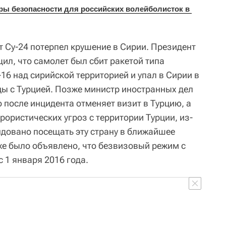
 безопасности для российских волейболисток в 
т Су-24 потерпел крушение в Сирии. Президент
ил, что самолет был сбит ракетой типа
-16 над сирийской территорией и упал в Сирии в
цы с Турцией. Позже министр иностранных дел
 после инцидента отменяет визит в Турцию, а
рористических угроз с территории Турции, из-
ндовано посещать эту страну в ближайшее
е было объявлено, что безвизовый режим с
 1 января 2016 года.