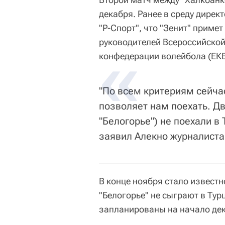
декабря. Ранее в среду дирек
"Р-Спорт", что "Зенит" приме
руководителей Всероссийской
конфедерации волейбола (ЕКВ
"По всем критериям сейчас
позволяет нам поехать. Д
"Белогорье") не поехали в
заявил Алекно журналиста
В конце ноября стало известн
"Белогорье" не сыграют в Тур
запланированы на начало де