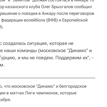
тор казанского клуба Олег Брызгалов сообщил
т решение о поездке в Анкару после переговоров
 федерации волейбола (ВФВ) и Европейской
).
 создалась ситуация, которая не
ве наши команды (московское "Динамо" и
 Турцию, и мы не поедем. Поддержим их", -
м.
о, что московское "Динамо" и белгородское
ции в матчах Лиги чемпионов, которые
кабря.