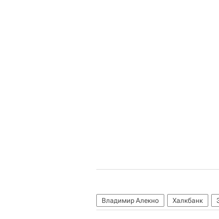
Владимир Алекно
Халкбанк