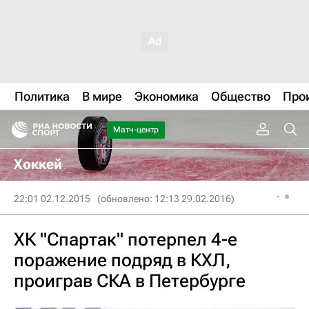
Политика
В мире
Экономика
Общество
Про
Матч-центр
Хоккей
22:01 02.12.2015
(обновлено: 12:13 29.02.2016)
ХК "Спартак" потерпел 4-е
поражение подряд в КХЛ,
проиграв СКА в Петербурге