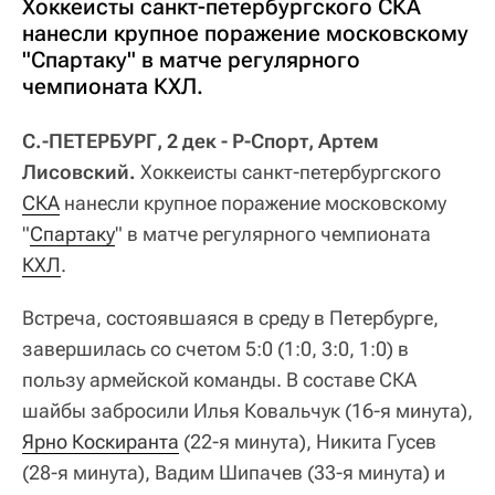
Хоккеисты санкт-петербургского СКА
нанесли крупное поражение московскому
"Спартаку" в матче регулярного
чемпионата КХЛ.
С.-ПЕТЕРБУРГ, 2 дек - Р-Спорт, Артем
Лисовский.
Хоккеисты санкт-петербургского
СКА
нанесли крупное поражение московскому
"
Спартаку
" в матче регулярного чемпионата
КХЛ
.
Встреча, состоявшаяся в среду в Петербурге,
завершилась со счетом 5:0 (1:0, 3:0, 1:0) в
пользу армейской команды. В составе СКА
шайбы забросили Илья Ковальчук (16-я минута),
Ярно Коскиранта
(22-я минута), Никита Гусев
(28-я минута), Вадим Шипачев (33-я минута) и