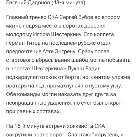
Евгений Дадонов (43-я минута).
Главный тренер СКА Сергей Зубов во втором
матче подряд место в воротах доверил
молодому Игорю Шестеркину. Его коллега
Герман Титов на последнем рубеже отдал
предпочтение Атте Энгрену. Сразу после
стартового вбрасывания шайба могла побывать
в воротах Шестеркина - Лукаш Радил
подкараулил отскок от борта, но, финтом уложив
вратаря на лед, промахнулся по пустому углу.
Обе команды могли наказать друг друга за
неоправданные удаления, но счет был открыт
при равных составах.
На 16-й минуте встречи хоккеисты СКА
закрутили возле ворот "Спартака" карусель, и