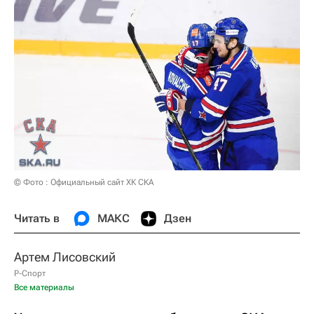
© Фото : Официальный сайт ХК СКА
Читать в
МАКС
Дзен
Артем Лисовский
Р-Спорт
Все материалы