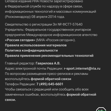
Сетевое издание РИА Новости зарегистрировано
в Федеральной службе по надзору в сфере связи,
информационных технологий и массовых коммуникаций
(Роскомнадзор) 08 апреля 2014 года.
Свидетельство о регистрации Эл № ФС77-57640
Учредитель: Федеральное государственное унитарное
предприятие Международное информационное агентство
«Россия сегодня»
(МИА «Россия сегодня»).
Правила использования материалов
Политика конфиденциальности
Правила применения рекомендательных технологий
Главный редактор:
Гаврилова А.В.
Адрес электронной почты Редакции:
r-sport.internet@ria.ru
По вопросам размещения пресс-релизов и рекламы
воспользуйтесь
формой обратной связи
Телефон Редакции:
7 (495) 645-6601
Чтобы связаться с редакцией или сообщить обо всех
замеченных ошибках, воспользуйтесь
формой обратной
связи
.