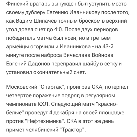
Финский вратарь вынужден был уступить место
своему дублеру Евгению Иванникову после того,
как Вадим Шипачев точным броском в верхний
угол довел счет до 4:0. После двух периодов
победитель матча был ясен, но в третьем
армейцы огорчили и Иванникова - на 43-й
минуте после наброса Вячеслава Войнова
Евгений Дадонов переправил шайбу в сетку и
установил окончательный счет.
Московский "Спартак", проиграв СКА, потерпел
четвертое поражение подряд в регулярном
чемпионате КХЛ. Следующий матч "красно-
белые" проведут 4 декабря на своей площадке
против "Нефтехимика". СКА в этот же день
примет челябинский "Трактор".