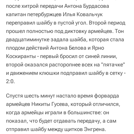
после хитрой передачи Антона Бурдасова
капитан петербуржцев Илья Ковальчук
переправил шайбу в пустой угол. Второй период
прошел полностью под диктовку армейцев. Тон
двадцатиминутке задала шайба, которая стала
плодом действий Антона Белова и Ярно
Коскиранты - первый бросил от синей линии,
второй оказался расторопнее всех на "пятачке"
и движением клюшки подправил шайбу в сетку -
2:0.
Спустя шесть минут настало время форварда
армейцев Никиты Гусева, который отличился,
когда армейцы играли в большинстве: он
показал, что будет отдавать передачу, а сам
отправил шайбу между щитков Энгрена.