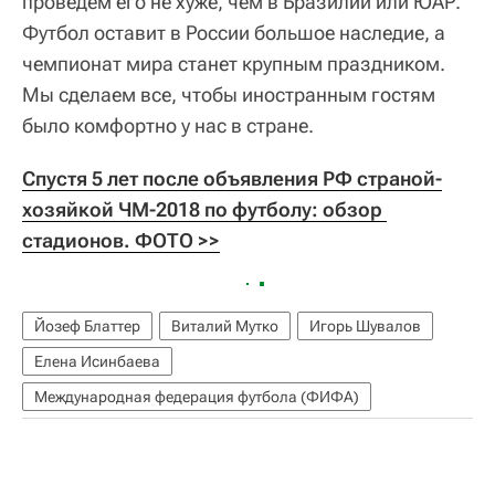
проведем его не хуже, чем в Бразилии или ЮАР.
Футбол оставит в России большое наследие, а
чемпионат мира станет крупным праздником.
Мы сделаем все, чтобы иностранным гостям
было комфортно у нас в стране.
Спустя 5 лет после объявления РФ страной-
хозяйкой ЧМ-2018 по футболу: обзор 
стадионов. ФОТО >>
Йозеф Блаттер
Виталий Мутко
Игорь Шувалов
Елена Исинбаева
Международная федерация футбола (ФИФА)