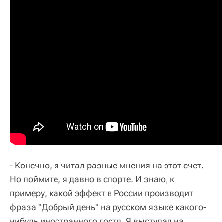
- Конечно, я читал разные мнения на этот счет.
Но поймите, я давно в спорте. И знаю, к
примеру, какой эффект в России производит
фраза "Добрый день" на русском языке какого-
нибудь иностранного гостя. Я выступал на