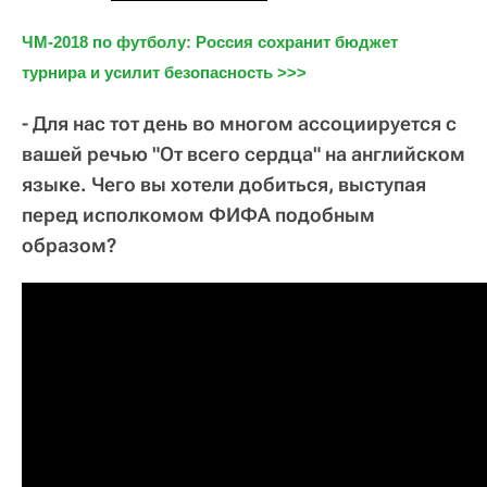
ЧМ-2018 по футболу: Россия сохранит бюджет 
турнира и усилит безопасность >>>
- Для нас тот день во многом ассоциируется с
вашей речью "От всего сердца" на английском
языке. Чего вы хотели добиться, выступая
перед исполкомом ФИФА подобным
образом?