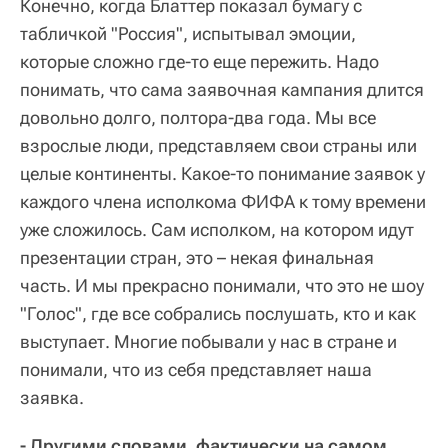
Конечно, когда Блаттер показал бумагу с
табличкой "Россия", испытывал эмоции,
которые сложно где-то еще пережить. Надо
понимать, что сама заявочная кампания длится
довольно долго, полтора-два года. Мы все
взрослые люди, представляем свои страны или
целые континенты. Какое-то понимание заявок у
каждого члена исполкома ФИФА к тому времени
уже сложилось. Сам исполком, на котором идут
презентации стран, это – некая финальная
часть. И мы прекрасно понимали, что это не шоу
"Голос", где все собрались послушать, кто и как
выступает. Многие побывали у нас в стране и
понимали, что из себя представляет наша
заявка.
- Другими словами, фактически на самом