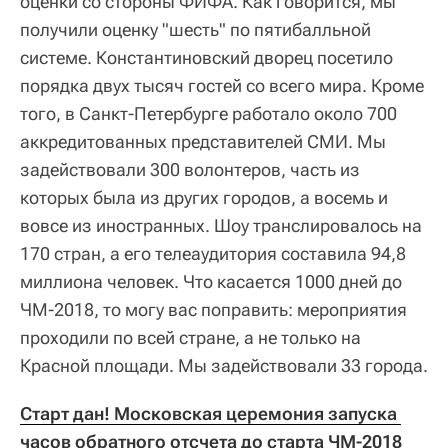
оценки со стороны ФИФА. Как говорится, мы
получили оценку "шесть" по пятибалльной
системе. Константиновский дворец посетило
порядка двух тысяч гостей со всего мира. Кроме
того, в Санкт-Петербурге работало около 700
аккредитованных представителей СМИ. Мы
задействовали 300 волонтеров, часть из
которых была из других городов, а восемь и
вовсе из иностранных. Шоу транслировалось на
170 стран, а его телеаудитория составила 94,8
миллиона человек. Что касается 1000 дней до
ЧМ-2018, то могу вас поправить: мероприятия
проходили по всей стране, а не только на
Красной площади. Мы задействовали 33 города.
Старт дан! Московская церемония запуска 
часов обратного отсчета до старта ЧМ-2018 