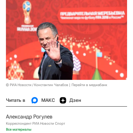
© РИА Новости / Константин Чалабов
Перейти в медиабанк
Читать в
МАКС
Дзен
Александр Рогулев
Корреспондент РИА Новости Спорт
Все материалы