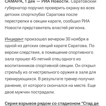
САМАРА, 1 дек — РИА Новости.
Саратовский
губернатор поручил проверить охрану во всех
детских спортклубах Саратова после
перестрелки в секции карате, сообщил РИА
Новости представитель властей региона.
Инцидент
произошел вечером 30 ноября в
одной из детских секций карате Саратова. По
версии следствия, в помещение спортивного
зала прошел 45-летний отец одного из
воспитанников спортивной секции. Он открыл
стрельбу из огнестрельного оружия в зале для
тренирующихся. В результате тренер получил
ранение, от которого скончался на месте. Еще
двое мужчин пострадали.
Серия взрывов рядом со стадионом "Стад де 