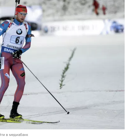
йти в медиабанк