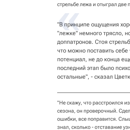
стрельбе лежа и отыграл две 
"В принципе ощущения хор
"лежке" немного трясло, н
доппатронов. Стоя стрель
что можно поставить себе 
потенциал, не до конца ещ
последний этап было психо
остальные", - сказал Цвет
"Не скажу, что расстроился из
сезона, он проверочный. Сде
ошибки, все поправится. Слыш
знал, сколько - отставание у