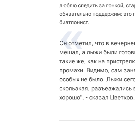
люблю следить за гонкой, ст
обязательно поддержим: это п
биатлонист.
Он отметил, что в вечерне
мешал, а лыжи были готов
такие же, как на пристрел
промахи. Видимо, сам зан
особых не было. Лыжи сег
скользкая, разъезжались 
хорошо", - сказал Цветков.