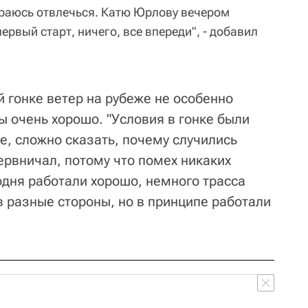
араюсь отвлечься. Катю Юрлову вечером
ервый старт, ничего, все впереди", - добавил
й гонке ветер на рубеже не особенно
ы очень хорошо. "Условия в гонке были
ке, сложно сказать, почему случились
ервничал, потому что помех никаких
одня работали хорошо, немного трасса
в разные стороны, но в принципе работали