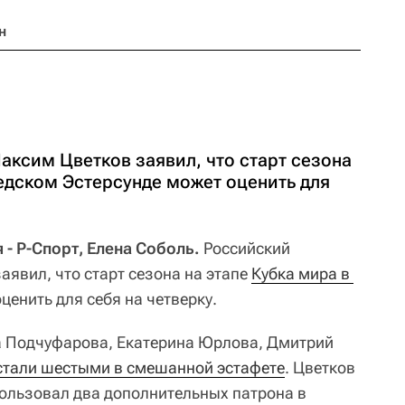
н
аксим Цветков заявил, что старт сезона
едском Эстерсунде может оценить для
- Р-Спорт, Елена Соболь.
Российский
аявил, что старт сезона на этапе
Кубка мира в 
ценить для себя на четверку.
а Подчуфарова, Екатерина Юрлова, Дмитрий
стали шестыми в смешанной эстафете
. Цветков
ользовал два дополнительных патрона в