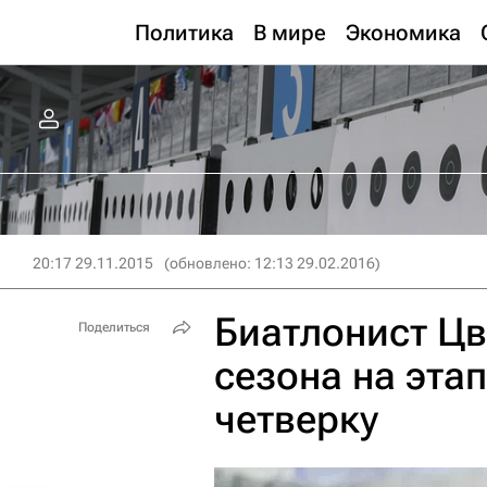
Политика
В мире
Экономика
20:17 29.11.2015
(обновлено: 12:13 29.02.2016)
Биатлонист Цв
Поделиться
сезона на эта
четверку