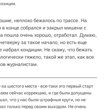
позиции.
ошие, неплохо бежалось по трассе. На
о в конце собрался и закрыл мишени с
ба пошла очень хорошо, отработал. Думаю,
четверку за такое начало, но есть еще
е набрал кондиции. Не скажу, что бежать
логически тяжело, такой же этап, как все
ков журналистам.
-за шестого места - все-таки это первый старт
лаем сейчас коррекцию, и где были допущены
ал, что у нас были штрафные круги, но не
знал только перед своим выходом. Не очень