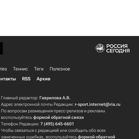
ries
Теннис
Теги
Полезное
нтакты
RSS
Архив
Главный редактор:
Гаврилова А.В.
Адрес электронной почты Редакции:
r-sport.internet@ria.ru
По вопросам размещения пресс-релизов и рекламы
воспользуйтесь
формой обратной связи
Телефон Редакции:
7 (495) 645-6601
Чтобы связаться с редакцией или сообщить обо всех
замеченных ошибках, воспользуйтесь
формой обратной