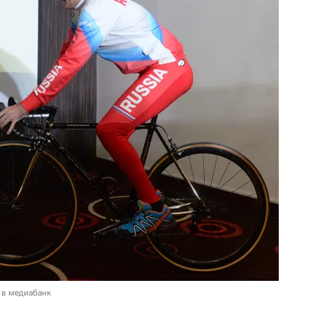
 в медиабанк