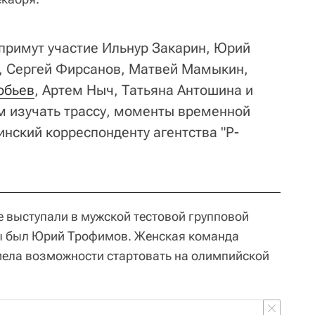
 примут участие Ильнур Закарин, Юрий
, Сергей Фирсанов, Матвей Мамыкин,
обьев
, Артем Ныч, Татьяна Антошина и
м изучать трассу, моменты временной
тинский корреспонденту агентства "Р-
е выступали в мужской тестовой групповой
ды был Юрий Трофимов. Женская команда
имела возможности стартовать на олимпийской