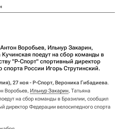
н
Антон Воробьев, Ильнур Закарин,
 Кучинская поедут на сбор команды в
ству "Р-Спорт" спортивный директор
 спорта России Игорь Струтинский.
я), 27 ноя - Р-Спорт, Вероника Гибадиева
.
он Воробьев,
Ильнур Закарин
, Татьяна
поедут на сбор команды в Бразилии, сообщил
ный директор Федерации велосипедного спорта
екабря.