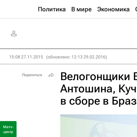
Политика
В мире
Экономика
15:08 27.11.2015
(обновлено: 12:13 29.02.2016)
Велогонщики В
Поделиться
Антошина, Куч
в сборе в Бра
Матч-
центр