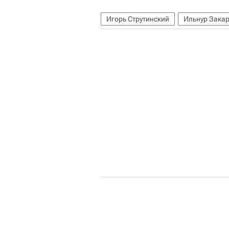
Игорь Струтинский
Ильнур Зака