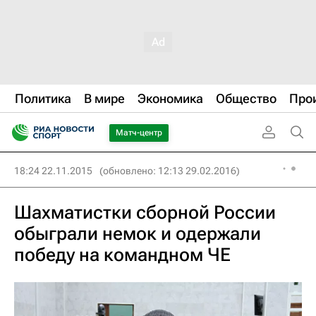
Политика
В мире
Экономика
Общество
Про
Матч-центр
18:24 22.11.2015
(обновлено: 12:13 29.02.2016)
Шахматистки сборной России
обыграли немок и одержали
победу на командном ЧЕ