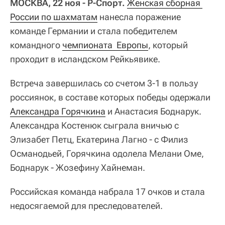
МОСКВА, 22 ноя - Р-Спорт.
Женская сборная 
России по шахматам
нанесла поражение
команде Германии и стала победителем
командного
чемпионата  Европы
, который
проходит в исландском Рейкьявике.
Встреча завершилась со счетом 3-1 в пользу
россиянок, в составе которых победы одержали
Александра Горячкина
и Анастасия Боднарук.
Александра Костенюк сыграла вничью с
Элизабет Петц, Екатерина Лагно - с Филиз
Османодьей, Горячкина одолела Мелани Оме,
Боднарук - Жозефину Хайнеман.
Российская команда набрала 17 очков и стала
недосягаемой для преследователей.