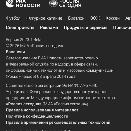
Футбол
Фигурное катание
Биатлон
ЗОЖ
Хоккей
Ав
Спецпроекты
Реклама
Продукты и сервисы
Пресс-ц
Версия 2023.1 Beta
© 2026 МИА «Россия сегодня»
Вакансии
Сетевое издание РИА Новости зарегистрировано
в Федеральной службе по надзору в сфере связи,
информационных технологий и массовых коммуникаций
(Роскомнадзор) 08 апреля 2014 года.
Свидетельство о регистрации Эл № ФС77-57640
Учредитель: Федеральное государственное унитарное
предприятие Международное информационное агентство
«Россия сегодня»
(МИА «Россия сегодня»).
Правила использования материалов
Политика конфиденциальности
Правила применения рекомендательных технологий