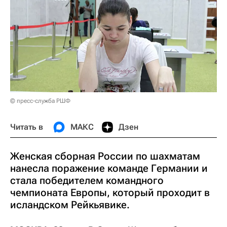
© пресс-служба РШФ
Читать в
МАКС
Дзен
Женская сборная России по шахматам
нанесла поражение команде Германии и
стала победителем командного
чемпионата Европы, который проходит в
исландском Рейкьявике.