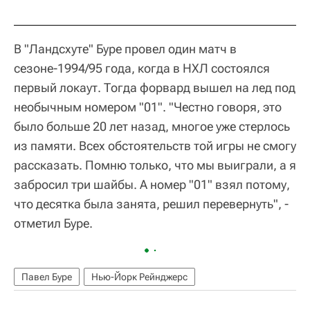
В "Ландсхуте" Буре провел один матч в
сезоне-1994/95 года, когда в НХЛ состоялся
первый локаут. Тогда форвард вышел на лед под
необычным номером "01". "Честно говоря, это
было больше 20 лет назад, многое уже стерлось
из памяти. Всех обстоятельств той игры не смогу
рассказать. Помню только, что мы выиграли, а я
забросил три шайбы. А номер "01" взял потому,
что десятка была занята, решил перевернуть", -
отметил Буре.
Павел Буре
Нью-Йорк Рейнджерс