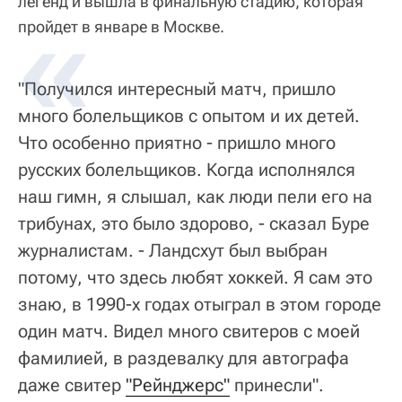
легенд и вышла в финальную стадию, которая
пройдет в январе в Москве.
"Получился интересный матч, пришло
много болельщиков с опытом и их детей.
Что особенно приятно - пришло много
русских болельщиков. Когда исполнялся
наш гимн, я слышал, как люди пели его на
трибунах, это было здорово, - сказал Буре
журналистам. - Ландсхут был выбран
потому, что здесь любят хоккей. Я сам это
знаю, в 1990-х годах отыграл в этом городе
один матч. Видел много свитеров с моей
фамилией, в раздевалку для автографа
даже свитер
"Рейнджерc"
принесли".