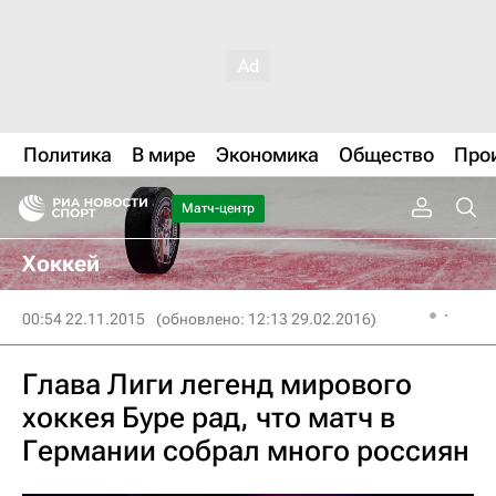
Политика
В мире
Экономика
Общество
Про
Матч-центр
Хоккей
00:54 22.11.2015
(обновлено: 12:13 29.02.2016)
Глава Лиги легенд мирового
хоккея Буре рад, что матч в
Германии собрал много россиян