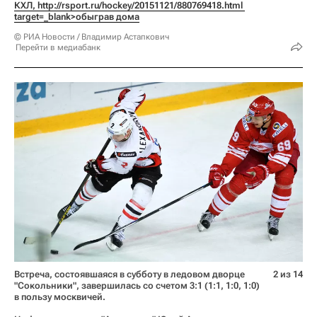
КХЛ, 
http://rsport.ru/hockey/20151121/880769418.html 
target=_blank>обыграв дома
© РИА Новости / Владимир Астапкович
Перейти в медиабанк
Встреча, состоявшаяся в субботу в ледовом дворце
2 из 14
"Сокольники", завершилась со счетом 3:1 (1:1, 1:0, 1:0)
в пользу москвичей.