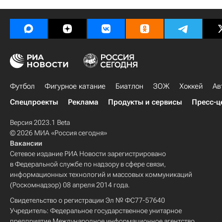
Футбол
Фигурное катание
Биатлон
ЗОЖ
Хоккей
Ав
Спецпроекты
Реклама
Продукты и сервисы
Пресс-ц
Версия 2023.1 Beta
© 2026 МИА «Россия сегодня»
Вакансии
Сетевое издание РИА Новости зарегистрировано
в Федеральной службе по надзору в сфере связи,
информационных технологий и массовых коммуникаций
(Роскомнадзор) 08 апреля 2014 года.
Свидетельство о регистрации Эл № ФС77-57640
Учредитель: Федеральное государственное унитарное
предприятие Международное информационное агентство