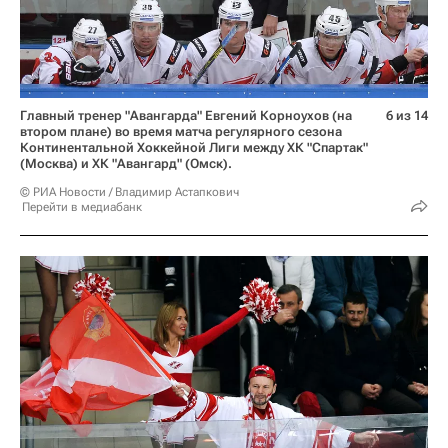
Главный тренер "Авангарда" Евгений Корноухов (на
6 из 14
втором плане) во время матча регулярного сезона
Континентальной Хоккейной Лиги между ХК "Спартак"
(Москва) и ХК "Авангард" (Омск).
© РИА Новости / Владимир Астапкович
Перейти в медиабанк