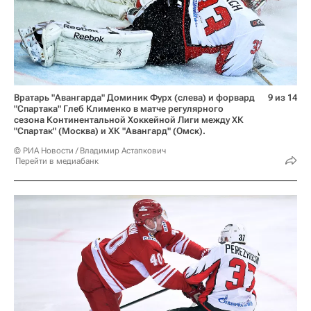
Вратарь "Авангарда" Доминик Фурх (слева) и форвард
9 из 14
"Спартака" Глеб Клименко в матче регулярного
сезона Континентальной Хоккейной Лиги между ХК
"Спартак" (Москва) и ХК "Авангард" (Омск).
© РИА Новости / Владимир Астапкович
Перейти в медиабанк