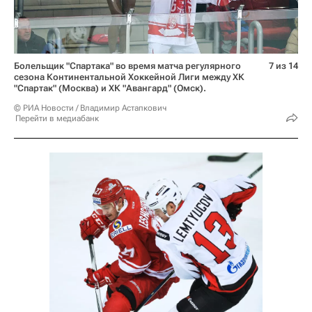
Болельщик "Спартака" во время матча регулярного
7 из 14
сезона Континентальной Хоккейной Лиги между ХК
"Спартак" (Москва) и ХК "Авангард" (Омск).
© РИА Новости / Владимир Астапкович
Перейти в медиабанк