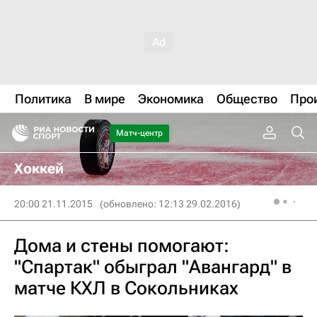
Политика
В мире
Экономика
Общество
Про
Матч-центр
Хоккей
20:00 21.11.2015
(обновлено: 12:13 29.02.2016)
Дома и стены помогают:
"Спартак" обыграл "Авангард" в
матче КХЛ в Сокольниках