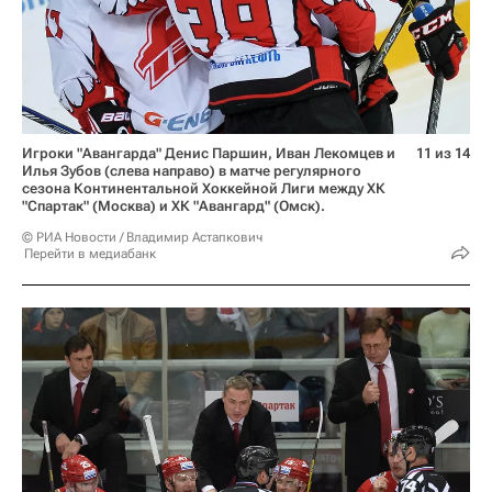
Игроки "Авангарда" Денис Паршин, Иван Лекомцев и
11 из 14
Илья Зубов (слева направо) в матче регулярного
сезона Континентальной Хоккейной Лиги между ХК
"Спартак" (Москва) и ХК "Авангард" (Омск).
© РИА Новости / Владимир Астапкович
Перейти в медиабанк