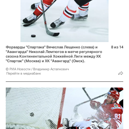
Форварды "Спартака" Вячеслав Лещенко (слева) и
8 из 14
"Авангарда" Николай Лемтюгов в матче регулярного
сезона Континентальной Хоккейной Лиги между ХК
"Спартак" (Москва) и ХК "Авангард" (Омск).
© РИА Новости / Владимир Астапкович
Перейти в медиабанк