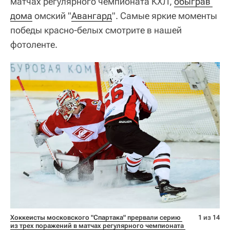
матчах регулярного чемпионата КХЛ,
обыграв 
дома
омский "
Авангард
". Самые яркие моменты
победы красно-белых смотрите в нашей
фотоленте.
Хоккеисты московского "Спартака" прервали серию 
1 из 14
из трех поражений в матчах регулярного чемпионата 