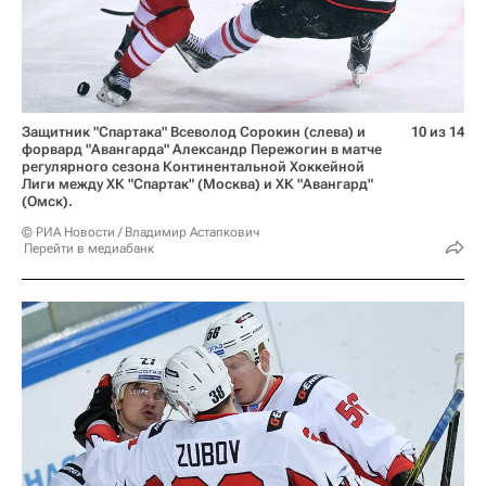
Защитник "Спартака" Всеволод Сорокин (слева) и
10 из 14
форвард "Авангарда" Александр Пережогин в матче
регулярного сезона Континентальной Хоккейной
Лиги между ХК "Спартак" (Москва) и ХК "Авангард"
(Омск).
© РИА Новости / Владимир Астапкович
Перейти в медиабанк