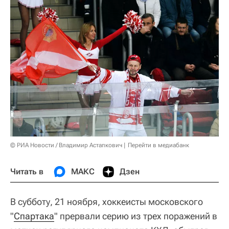
© РИА Новости / Владимир Астапкович
Перейти в медиабанк
Читать в
МАКС
Дзен
В субботу, 21 ноября, хоккеисты московского
"
Спартака
" прервали серию из трех поражений в