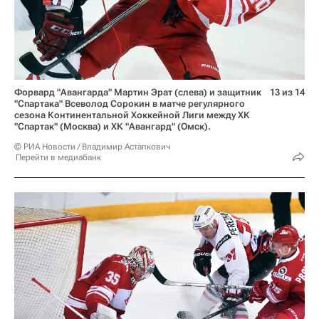
Форвард "Авангарда" Мартин Эрат (слева) и защитник
13 из 14
"Спартака" Всеволод Сорокин в матче регулярного
сезона Континентальной Хоккейной Лиги между ХК
"Спартак" (Москва) и ХК "Авангард" (Омск).
© РИА Новости / Владимир Астапкович
Перейти в медиабанк