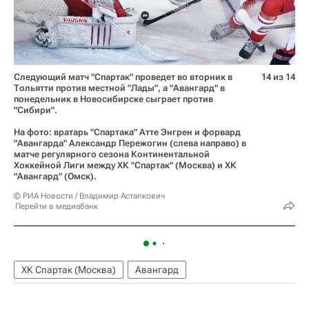
Следующий матч "Спартак" проведет во вторник в
14 из 14
Тольятти против местной "Лады", а "Авангард" в
понедельник в Новосибирске сыграет против
"Сибири".
На фото: вратарь "Спартака" Атте Энгрен и форвард
"Авангарда" Александр Пережогин (слева направо) в
матче регулярного сезона Континентальной
Хоккейной Лиги между ХК "Спартак" (Москва) и ХК
"Авангард" (Омск).
© РИА Новости / Владимир Астапкович
Перейти в медиабанк
ХК Спартак (Москва)
Авангард