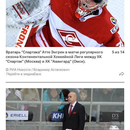
Вратарь "Спартака" Атте Энгрен в матче регулярного
5 из 14
сезона Континентальной Хоккейной Лиги между ХК
"Спартак" (Москва) и ХК "Авангард" (Омск).
© РИА Новости / Владимир Астапкович
Перейти в медиабанк