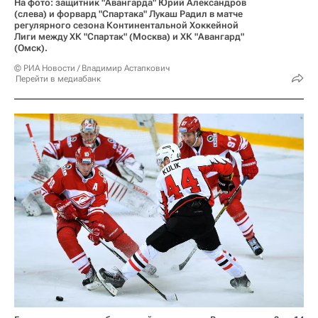
На фото: защитник "Авангарда" Юрий Александров
(слева) и форвард "Спартака" Лукаш Радил в матче
регулярного сезона Континентальной Хоккейной
Лиги между ХК "Спартак" (Москва) и ХК "Авангард"
(Омск).
© РИА Новости / Владимир Астапкович
Перейти в медиабанк