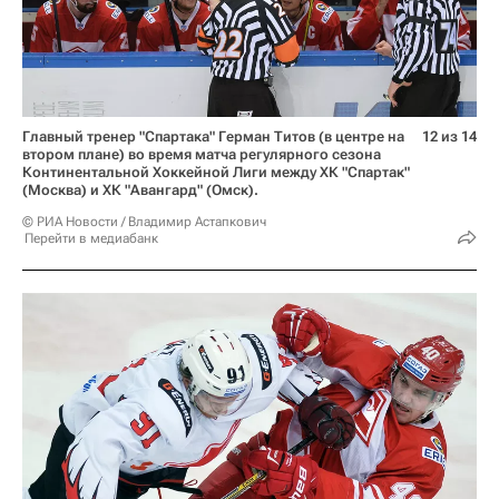
Главный тренер "Спартака" Герман Титов (в центре на
12 из 14
втором плане) во время матча регулярного сезона
Континентальной Хоккейной Лиги между ХК "Спартак"
(Москва) и ХК "Авангард" (Омск).
© РИА Новости / Владимир Астапкович
Перейти в медиабанк