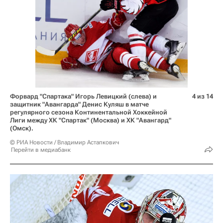
Форвард "Спартака" Игорь Левицкий (слева) и
4 из 14
защитник "Авангарда" Денис Куляш в матче
регулярного сезона Континентальной Хоккейной
Лиги между ХК "Спартак" (Москва) и ХК "Авангард"
(Омск).
© РИА Новости / Владимир Астапкович
Перейти в медиабанк