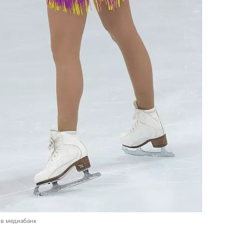
 в медиабанк