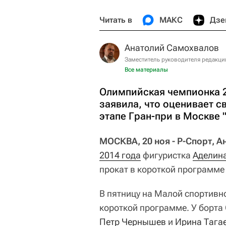
Читать в
МАКС
Дзе
Анатолий Самохвалов
Заместитель руководителя редакци
Все материалы
Олимпийская чемпионка 2
заявила, что оценивает с
этапе Гран-при в Москве "
МОСКВА, 20 ноя - Р-Спорт, 
2014 года
фигуристка
Аделин
прокат в короткой программе
В пятницу на Малой спортивн
короткой программе. У борт
Петр Чернышев
и
Ирина Тага