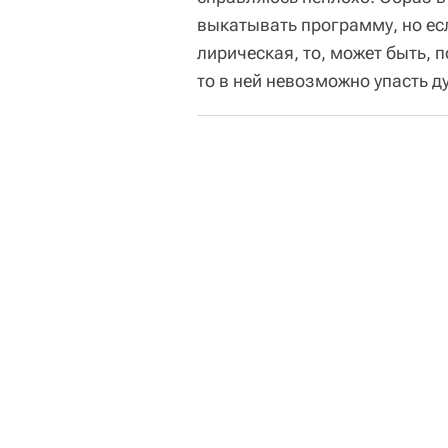
выкатывать программу, но ес
лирическая, то, может быть, 
то в ней невозможно упасть д