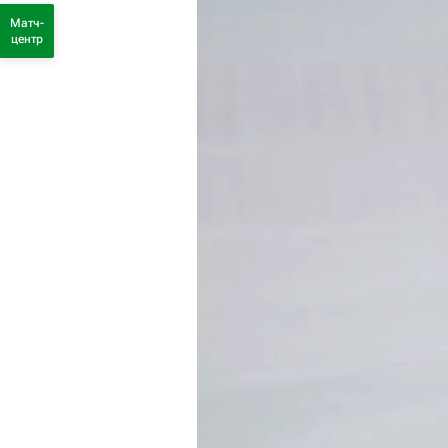
Матч-
центр