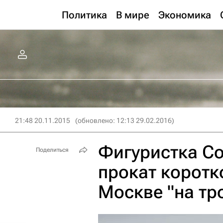
Политика
В мире
Экономика
21:48 20.11.2015
(обновлено: 12:13 29.02.2016)
Фигуристка С
Поделиться
прокат коротк
Москве "на тр