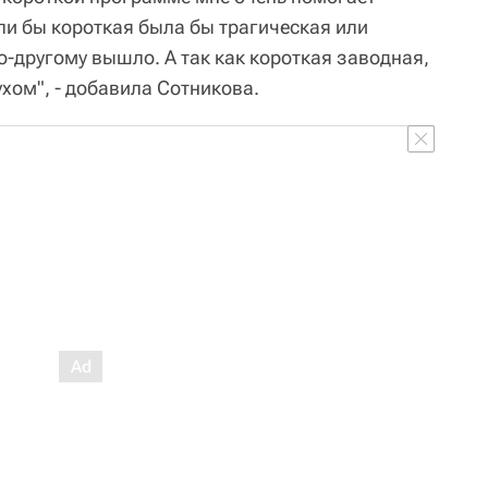
ли бы короткая была бы трагическая или
по-другому вышло. А так как короткая заводная,
ухом", - добавила Сотникова.