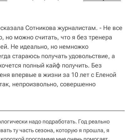
- сказала Сотникова журналистам. - Не все
, но можно считать, что я без тренера
чей. Не идеально, но немножко
егда стараюсь получать удовольствие, а
хочется полный кайф получить. Без
меня впервые в жизни за 10 лет с Еленой
так, непроизвольно, совершенно
ологически надо подработать. Год реально
вать ту часть сезона, которую я прошла, я
 короткой программе мне очень помогает