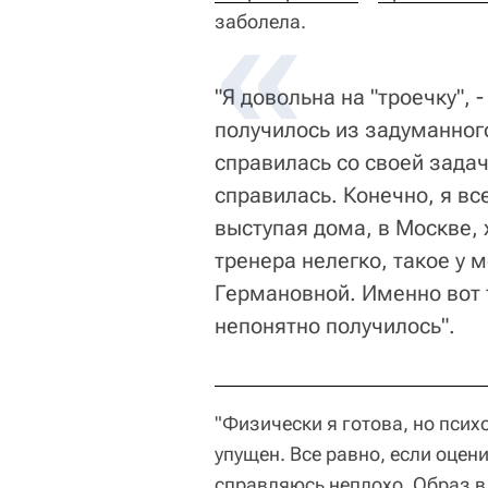
заболела.
"Я довольна на "троечку", 
получилось из задуманного
справилась со своей зада
справилась. Конечно, я вс
выступая дома, в Москве, 
тренера нелегко, такое у 
Германовной. Именно вот 
непонятно получилось".
"Физически я готова, но псих
упущен. Все равно, если оцени
справляюсь неплохо. Образ в