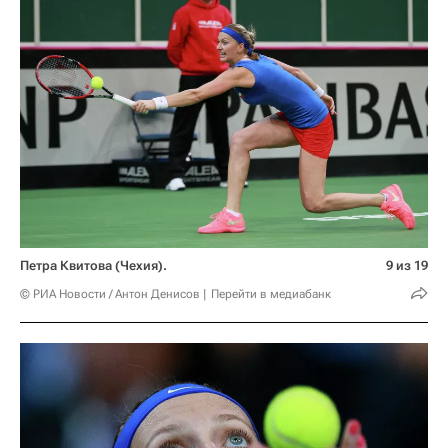
Петра Квитова (Чехия).
9 из 19
© РИА Новости / Антон Денисов
Перейти в медиабанк