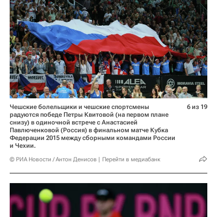
Чешские болельщики и чешские спортсмены
6 из 19
радуются победе Петры Квитовой (на первом плане
снизу) в одиночной встрече с Анастасией
Павлюченковой (Россия) в финальном матче Кубка
Федерации 2015 между сборными командами России
и Чехии.
© РИА Новости / Антон Денисов
Перейти в медиабанк