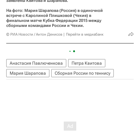
заявлены Квитова и Шарапова.
На фото: Мария Шарапова (Россия) в одиночной
встрече с Каролиной Плишковой (Чехия) в
финальном матче Кубка Федерации 2015 между
сборными командами России и Чехии.
© РИА Новости / Антон Денисов
Перейти в медиабанк
Анастасия Павлюченкова
Петра Квитова
Мария Шарапова
Сборная России по теннису