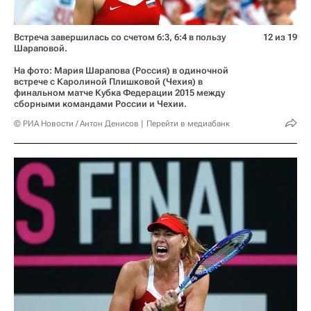
Встреча завершилась со счетом 6:3, 6:4 в пользу
12 из 19
Шараповой.
На фото: Мария Шарапова (Россия) в одиночной
встрече с Каролиной Плишковой (Чехия) в
финальном матче Кубка Федерации 2015 между
сборными командами России и Чехии.
© РИА Новости / Антон Денисов
Перейти в медиабанк