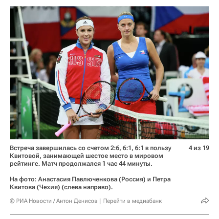
Встреча завершилась со счетом 2:6, 6:1, 6:1 в пользу
4 из 19
Квитовой, занимающей шестое место в мировом
рейтинге. Матч продолжался 1 час 44 минуты.
На фото: Анастасия Павлюченкова (Россия) и Петра
Квитова (Чехия) (слева направо).
© РИА Новости / Антон Денисов
Перейти в медиабанк