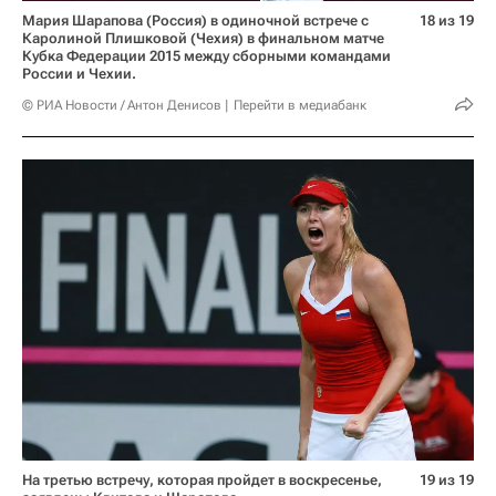
Мария Шарапова (Россия) в одиночной встрече с
18 из 19
Каролиной Плишковой (Чехия) в финальном матче
Кубка Федерации 2015 между сборными командами
России и Чехии.
© РИА Новости / Антон Денисов
Перейти в медиабанк
На третью встречу, которая пройдет в воскресенье,
19 из 19