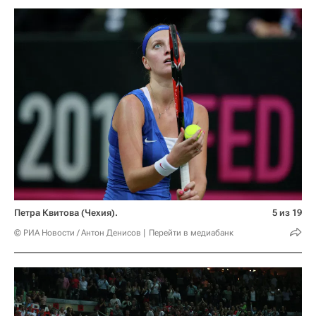
Петра Квитова (Чехия).
5 из 19
© РИА Новости / Антон Денисов
Перейти в медиабанк