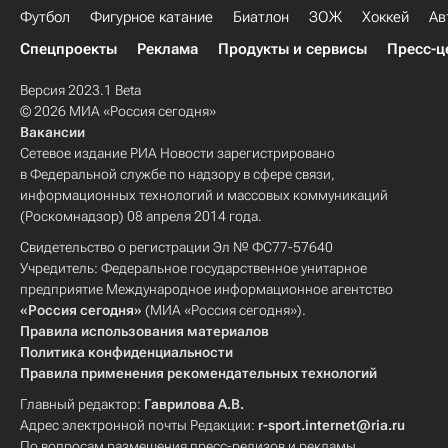
Футбол
Фигурное катание
Биатлон
ЗОЖ
Хоккей
Ав
Спецпроекты
Реклама
Продукты и сервисы
Пресс-ц
Версия 2023.1 Beta
© 2026 МИА «Россия сегодня»
Вакансии
Сетевое издание РИА Новости зарегистрировано
в Федеральной службе по надзору в сфере связи,
информационных технологий и массовых коммуникаций
(Роскомнадзор) 08 апреля 2014 года.
Свидетельство о регистрации Эл № ФС77-57640
Учредитель: Федеральное государственное унитарное
предприятие Международное информационное агентство
«Россия сегодня»
(МИА «Россия сегодня»).
Правила использования материалов
Политика конфиденциальности
Правила применения рекомендательных технологий
Главный редактор:
Гаврилова А.В.
Адрес электронной почты Редакции:
r-sport.internet@ria.ru
По вопросам размещения пресс-релизов и рекламы