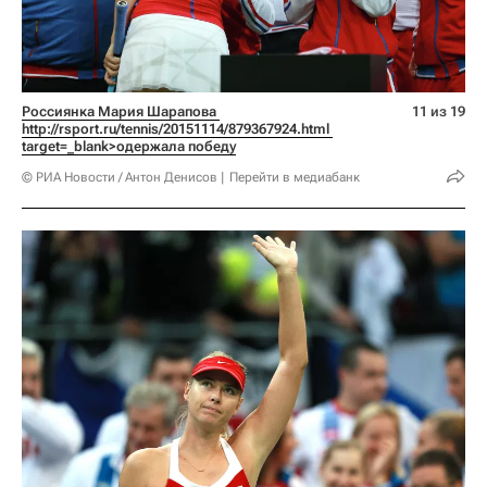
Россиянка Мария Шарапова 
11 из 19
http://rsport.ru/tennis/20151114/879367924.html 
target=_blank>одержала победу
© РИА Новости / Антон Денисов
Перейти в медиабанк