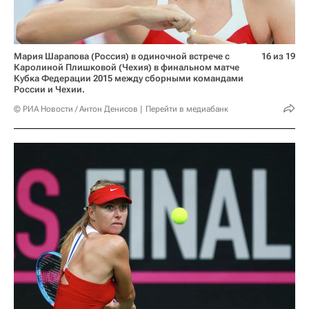
Мария Шарапова (Россия) в одиночной встрече с
16 из 19
Каролиной Плишковой (Чехия) в финальном матче
Кубка Федерации 2015 между сборными командами
России и Чехии.
© РИА Новости / Антон Денисов
Перейти в медиабанк