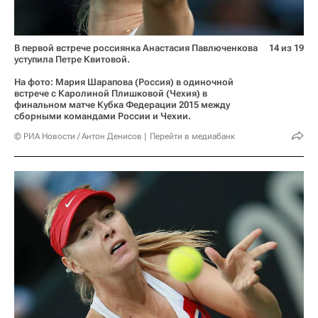
В первой встрече россиянка Анастасия Павлюченкова
14 из 19
уступила Петре Квитовой.
На фото: Мария Шарапова (Россия) в одиночной
встрече с Каролиной Плишковой (Чехия) в
финальном матче Кубка Федерации 2015 между
сборными командами России и Чехии.
© РИА Новости / Антон Денисов
Перейти в медиабанк