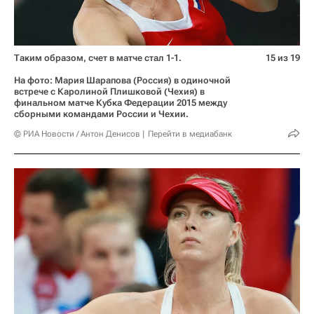
Таким образом, счет в матче стал 1-1.
15 из 19
На фото: Мария Шарапова (Россия) в одиночной
встрече с Каролиной Плишковой (Чехия) в
финальном матче Кубка Федерации 2015 между
сборными командами России и Чехии.
© РИА Новости / Антон Денисов
Перейти в медиабанк