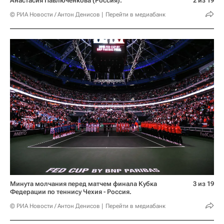
Анастасия Павлюченкова (Россия).
2 из 19
© РИА Новости / Антон Денисов
Перейти в медиабанк
Минута молчания перед матчем финала Кубка
3 из 19
Федерации по теннису Чехия - Россия.
© РИА Новости / Антон Денисов
Перейти в медиабанк