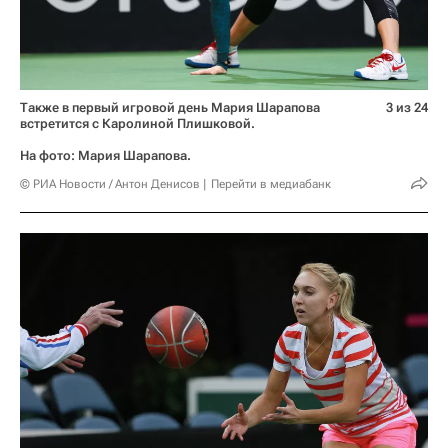
Также в первый игровой день Мария Шарапова
3 из 24
встретится с Каролиной Плишковой.
На фото: Мария Шарапова.
© РИА Новости / Антон Денисов
Перейти в медиабанк