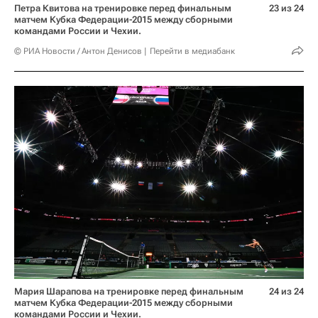
Петра Квитова на тренировке перед финальным
23 из 24
матчем Кубка Федерации-2015 между сборными
командами России и Чехии.
© РИА Новости / Антон Денисов
Перейти в медиабанк
Мария Шарапова на тренировке перед финальным
24 из 24
матчем Кубка Федерации-2015 между сборными
командами России и Чехии.