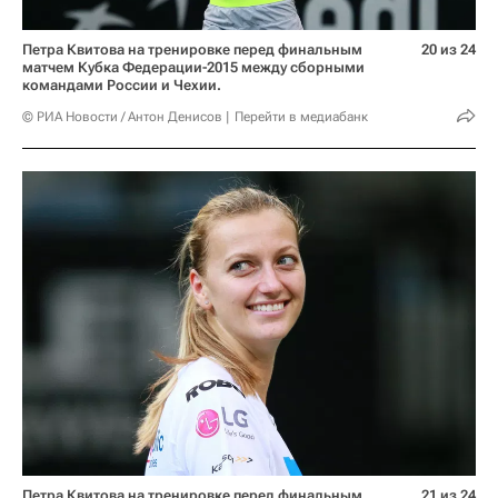
Петра Квитова на тренировке перед финальным
20 из 24
матчем Кубка Федерации-2015 между сборными
командами России и Чехии.
© РИА Новости / Антон Денисов
Перейти в медиабанк
Петра Квитова на тренировке перед финальным
21 из 24