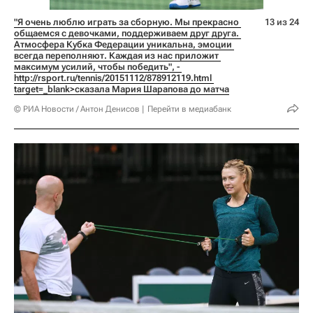
"Я очень люблю играть за сборную. Мы прекрасно 
13 из 24
общаемся с девочками, поддерживаем друг друга. 
Атмосфера Кубка Федерации уникальна, эмоции 
всегда переполняют. Каждая из нас приложит 
максимум усилий, чтобы победить", - 
http://rsport.ru/tennis/20151112/878912119.html 
target=_blank>сказала Мария Шарапова до матча
© РИА Новости / Антон Денисов
Перейти в медиабанк