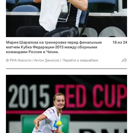
Мария Шарапова на тренировке перед финальным
18 из 24
матчем Кубка Федерации-2015 между сборными
командами России и Чехии.
© РИА Новости / Антон Денисов
Перейти в медиабанк