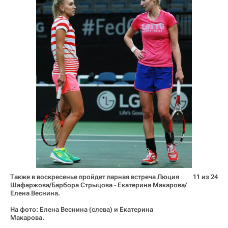
Также в воскресенье пройдет парная встреча Люция
11 из 24
Шафаржова/Барбора Стрыцова - Екатерина Макарова/
Елена Веснина.
На фото: Елена Веснина (слева) и Екатерина
Макарова.