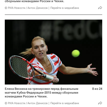
сборными командами России и Чехии.
© РИА Новости / Антон Денисов
Перейти в медиабанк
Елена Веснина на тренировке перед финальным
8 из 24
матчем Кубка Федерации-2015 между сборными
командами России и Чехии.
© РИА Новости / Антон Денисов
Перейти в медиабанк