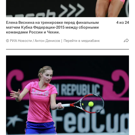
Елена Веснина на тренировке перед финальным
4 из 24
матчем Кубка Федерации-2015 между сборными
командами России и Чехии.
© РИА Новости / Антон Денисов
Перейти в медиабанк