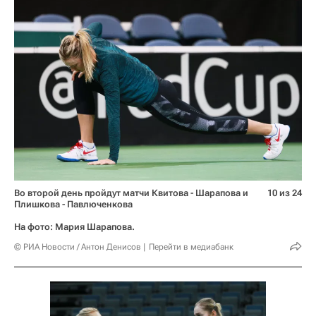
Во второй день пройдут матчи Квитова - Шарапова и
10 из 24
Плишкова - Павлюченкова
На фото: Мария Шарапова.
© РИА Новости / Антон Денисов
Перейти в медиабанк