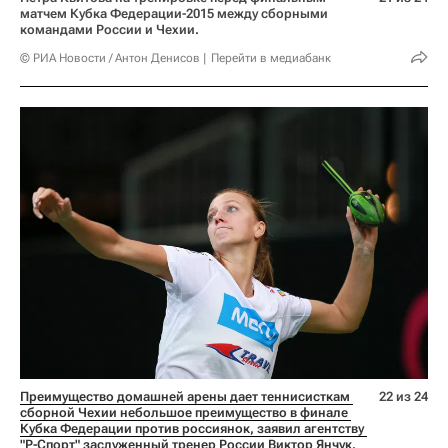
матчем Кубка Федерации-2015 между сборными
командами России и Чехии.
© РИА Новости / Антон Денисов
Перейти в медиабанк
Преимущество домашней арены дает теннисисткам 
22 из 24
сборной Чехии небольшое преимущество в финале 
Кубка Федерации против россиянок, заявил агентству 
"Р-Спорт" заслуженный тренер России Виктор Янчук.