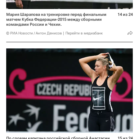
Мария Шарапова на тренировке перед финальным
14 из 24
матчем Кубка Федерации-2015 между сборными
командами России и Чехии.
© РИА Новости / Антон Денисов
Перейти в медиабанк
По словам капитана российской сборной Анастасии
15 из 24