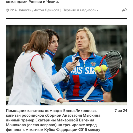
командами России и Чехии.
© РИА Новости / Антон Денисов
Перейти в медиабанк
Помощник капитана команды Елена Лиховцева,
7 из 24
капитан российской сборной Анастасия Мыскина,
личный тренер Екатерины Макаровой Евгения
Манюкова (слева направо) на тренировке перед
финальным матчем Кубка Федерации-2015 между