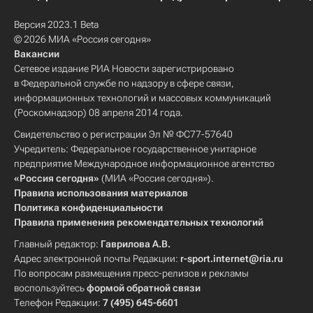
Версия 2023.1 Beta
© 2026 МИА «Россия сегодня»
Вакансии
Сетевое издание РИА Новости зарегистрировано
в Федеральной службе по надзору в сфере связи,
информационных технологий и массовых коммуникаций
(Роскомнадзор) 08 апреля 2014 года.
Свидетельство о регистрации Эл № ФС77-57640
Учредитель: Федеральное государственное унитарное
предприятие Международное информационное агентство
«Россия сегодня»
(МИА «Россия сегодня»).
Правила использования материалов
Политика конфиденциальности
Правила применения рекомендательных технологий
Главный редактор:
Гаврилова А.В.
Адрес электронной почты Редакции:
r-sport.internet@ria.ru
По вопросам размещения пресс-релизов и рекламы
воспользуйтесь
формой обратной связи
Телефон Редакции:
7 (495) 645-6601