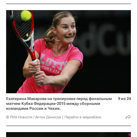
Екатерина Макарова на тренировке перед финальным
9 из 24
матчем Кубка Федерации-2015 между сборными
командами России и Чехии.
© РИА Новости / Антон Денисов
Перейти в медиабанк