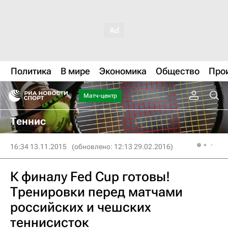
Политика
В мире
Экономика
Общество
Про
Матч-центр
Теннис
16:34 13.11.2015
(обновлено: 12:13 29.02.2016)
К финалу Fed Cup готовы!
Тренировки перед матчами
российских и чешских
теннисисток