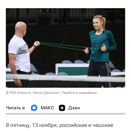
© РИА Новости / Антон Денисов
Перейти в медиабанк
Читать в
МАКС
Дзен
В пятницу, 13 ноября, российские и чешские