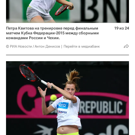
Петра Квитова на тренировке перед финальным
19 из 24
матчем Кубка Федерации-2015 между сборными
командами России и Чехии.
© РИА Новости / Антон Денисов
Перейти в медиабанк