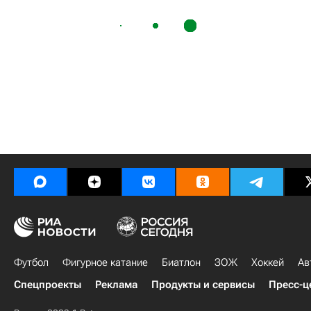
Футбол
Фигурное катание
Биатлон
ЗОЖ
Хоккей
Ав
Спецпроекты
Реклама
Продукты и сервисы
Пресс-ц