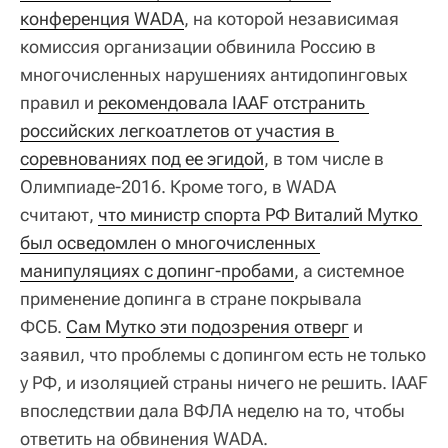
конференция WADA
, на которой независимая
комиссия организации обвинила Россию в
многочисленных нарушениях антидопинговых
правил и
рекомендовала IAAF отстранить 
российских легкоатлетов от участия в 
соревнованиях под ее эгидой
, в том числе в
Олимпиаде-2016. Кроме того, в WADA
считают,
что министр спорта РФ Виталий Мутко 
был осведомлен о многочисленных 
манипуляциях с допинг-пробами
, а системное
применение допинга в стране покрывала
ФСБ.
Сам Мутко эти подозрения отверг
и
заявил, что проблемы с допингом есть не только
у РФ, и изоляцией страны ничего не решить. IAAF
впоследствии дала ВФЛА неделю на то, чтобы
ответить на обвинения WADA.