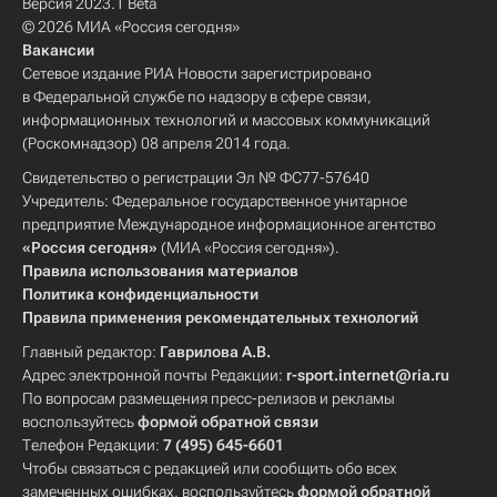
Версия 2023.1 Beta
© 2026 МИА «Россия сегодня»
Вакансии
Сетевое издание РИА Новости зарегистрировано
в Федеральной службе по надзору в сфере связи,
информационных технологий и массовых коммуникаций
(Роскомнадзор) 08 апреля 2014 года.
Свидетельство о регистрации Эл № ФС77-57640
Учредитель: Федеральное государственное унитарное
предприятие Международное информационное агентство
«Россия сегодня»
(МИА «Россия сегодня»).
Правила использования материалов
Политика конфиденциальности
Правила применения рекомендательных технологий
Главный редактор:
Гаврилова А.В.
Адрес электронной почты Редакции:
r-sport.internet@ria.ru
По вопросам размещения пресс-релизов и рекламы
воспользуйтесь
формой обратной связи
Телефон Редакции:
7 (495) 645-6601
Чтобы связаться с редакцией или сообщить обо всех
замеченных ошибках, воспользуйтесь
формой обратной