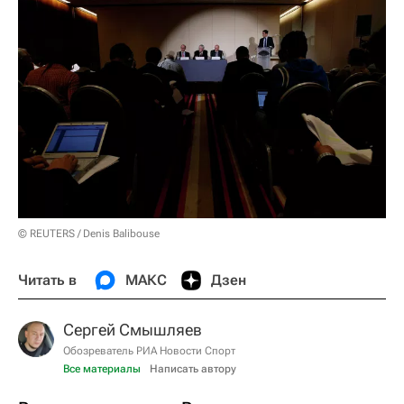
© REUTERS / Denis Balibouse
Читать в
МАКС
Дзен
Сергей Смышляев
Обозреватель РИА Новости Спорт
Все материалы
Написать автору