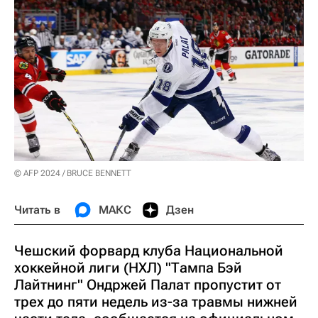
© AFP 2024 / BRUCE BENNETT
Читать в
МАКС
Дзен
Чешский форвард клуба Национальной
хоккейной лиги (НХЛ) "Тампа Бэй
Лайтнинг" Ондржей Палат пропустит от
трех до пяти недель из-за травмы нижней