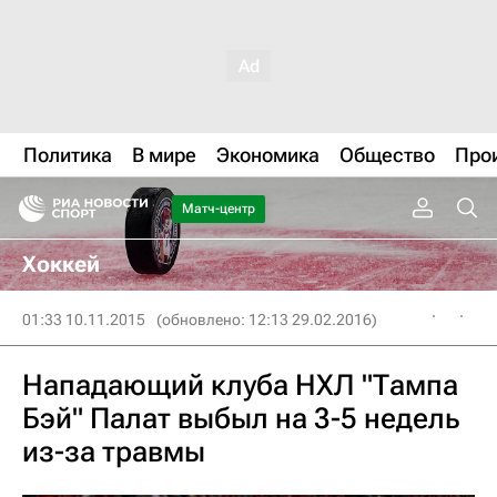
Политика
В мире
Экономика
Общество
Про
Матч-центр
Хоккей
01:33 10.11.2015
(обновлено: 12:13 29.02.2016)
Нападающий клуба НХЛ "Тампа
Бэй" Палат выбыл на 3-5 недель
из-за травмы