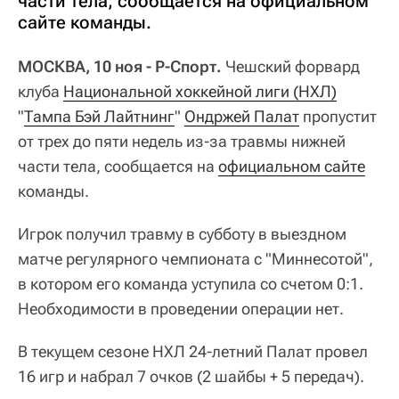
части тела, сообщается на официальном
сайте команды.
МОСКВА, 10 ноя - Р-Спорт.
Чешский форвард
клуба
Национальной хоккейной лиги (НХЛ)
"
Тампа Бэй Лайтнинг
"
Ондржей Палат
пропустит
от трех до пяти недель из-за травмы нижней
части тела, сообщается на
официальном сайте
команды.
Игрок получил травму в субботу в выездном
матче регулярного чемпионата с "Миннесотой",
в котором его команда уступила со счетом 0:1.
Необходимости в проведении операции нет.
В текущем сезоне НХЛ 24-летний Палат провел
16 игр и набрал 7 очков (2 шайбы + 5 передач).