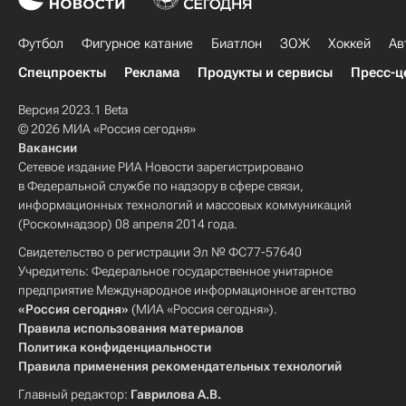
Футбол
Фигурное катание
Биатлон
ЗОЖ
Хоккей
Ав
Спецпроекты
Реклама
Продукты и сервисы
Пресс-ц
Версия 2023.1 Beta
© 2026 МИА «Россия сегодня»
Вакансии
Сетевое издание РИА Новости зарегистрировано
в Федеральной службе по надзору в сфере связи,
информационных технологий и массовых коммуникаций
(Роскомнадзор) 08 апреля 2014 года.
Свидетельство о регистрации Эл № ФС77-57640
Учредитель: Федеральное государственное унитарное
предприятие Международное информационное агентство
«Россия сегодня»
(МИА «Россия сегодня»).
Правила использования материалов
Политика конфиденциальности
Правила применения рекомендательных технологий
Главный редактор:
Гаврилова А.В.