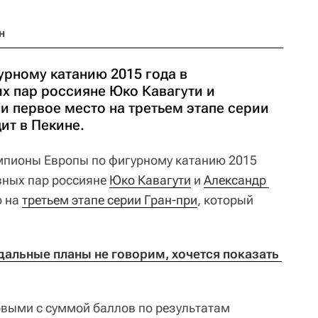
н
рному катанию 2015 года в
х пар россияне Юко Кавагути и
и первое место на третьем этапе серии
ит в Пекине.
мпионы Европы по фигурному катанию 2015
вных пар россияне
Юко Кавагути
и
Александр 
о на
третьем этапе серии Гран-при
, который
альные планы не говорим, хочется показать 
рвыми с суммой баллов по результатам