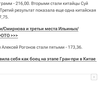
грамм - 216,00. Вторыми стали китайцы Суй
. Третий результат показала еще одна китайская
7,75.
ти/Смирнова и третьи места Ильиных/
ФОТО >>>
 Алексей Рогонов стали пятыми - 173,36.
ла себя как боец на этапе Гран-при в Китае 