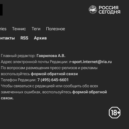
ries
Теннис
Теги
Полезное
нтакты
RSS
Архив
Главный редактор:
Гаврилова А.В.
Адрес электронной почты Редакции:
r-sport.internet@ria.ru
По вопросам размещения пресс-релизов и рекламы
воспользуйтесь
формой обратной связи
Телефон Редакции:
7 (495) 645-6601
Чтобы связаться с редакцией или сообщить обо всех
замеченных ошибках, воспользуйтесь
формой обратной
связи
.