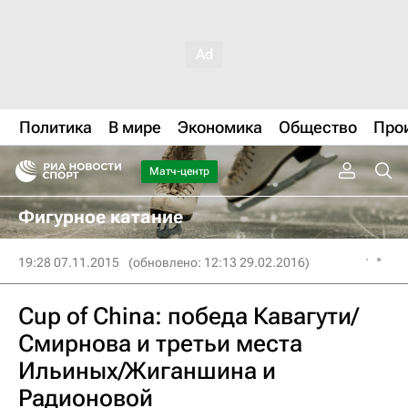
Политика
В мире
Экономика
Общество
Про
Матч-центр
Фигурное катание
19:28 07.11.2015
(обновлено: 12:13 29.02.2016)
Cup of China: победа Кавагути/
Смирнова и третьи места
Ильиных/Жиганшина и
Радионовой