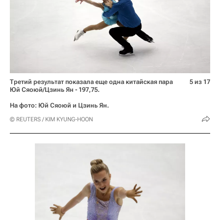
Третий результат показала еще одна китайская пара
5 из 17
Юй Сяоюй/Цзинь Ян - 197,75.
На фото: Юй Сяоюй и Цзинь Ян.
© REUTERS / KIM KYUNG-HOON