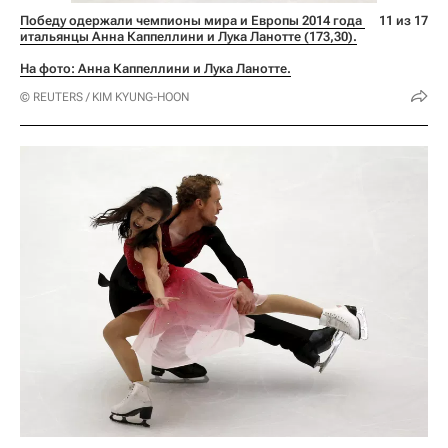
Победу одержали чемпионы мира и Европы 2014 года 
11 из 17
итальянцы Анна Каппеллини и Лука Ланотте (173,30).
На фото: Анна Каппеллини и Лука Ланотте.
© REUTERS / KIM KYUNG-HOON