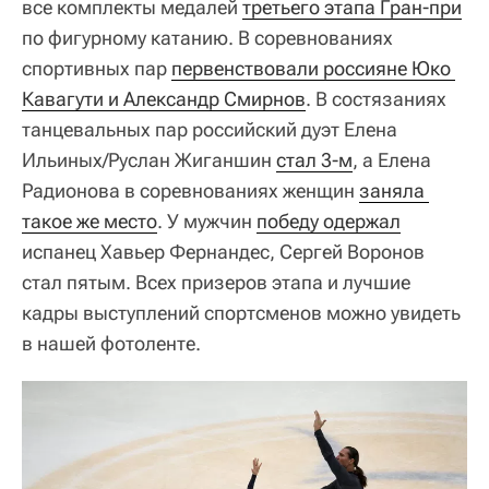
все комплекты медалей
третьего этапа Гран-при
по фигурному катанию. В соревнованиях
спортивных пар
первенствовали россияне Юко 
Кавагути и Александр Смирнов
. В состязаниях
танцевальных пар российский дуэт Елена
Ильиных/Руслан Жиганшин
стал 3-м
, а Елена
Радионова в соревнованиях женщин
заняла 
такое же место
. У мужчин
победу одержал
испанец Хавьер Фернандес, Сергей Воронов
стал пятым. Всех призеров этапа и лучшие
кадры выступлений спортсменов можно увидеть
в нашей фотоленте.