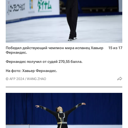
Победил действующий чемпион мира испанец Хавьер
15 из 17
Фернандес.
Фернандес получил от судей 270,55 балла.
На фото: Хавьер Фернандес.
© AFP 2024 / WANG ZHAO