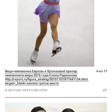
Вице-чемпионка Европы и бронзовый призер 
6 из 17
чемпионата мира 2015 года Елена Радионова 
http://rsport.ru/figure_skating/20151107/877641134.html 
target=_blank>заняла третье место
© REUTERS / KIM KYUNG-HOON