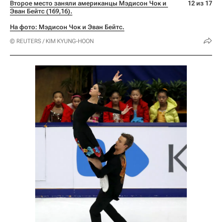
Второе место заняли американцы Мэдисон Чок и 
12 из 17
Эван Бейтс (169,16).
На фото: Мэдисон Чок и Эван Бейтс.
© REUTERS / KIM KYUNG-HOON