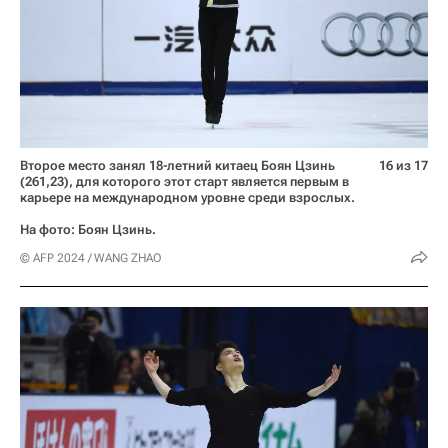
Второе место занял 18-летний китаец Боян Цзинь
16 из 17
(261,23), для которого этот старт является первым в
карьере на международном уровне среди взрослых.
На фото: Боян Цзинь.
© AFP 2024 / WANG ZHAO