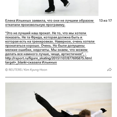
Елена Ильиных заявила, что они не лучшим образом 
13 из 17
откатали произвольную программу.
"Это не лучший наш прокат. Не то, что мы хотели 
показать. Не та Фрида, которая должна быть и 
которая есть на тренировках. Наверное, очень хотели 
прокататься хорошо. Очень. Но были допущены 
мелкие ошибки, недочеты. Мы знаем, что можем 
делать все намного лучше, чище, артистичнее", - 
http://rsport.ru/figure_skating/20151107/877695875.html 
target=_blank>сказала Ильиных
© REUTERS / Kim Kyung-Hoon