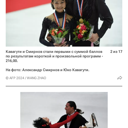
Кавагути и Смирнов стали первыми с суммой баллов
2 из 17
по результатам короткой и произвольной программ -
216,00.
На фото: Александр Смирнов и Юко Кавагути.
© AFP 2024 / WANG ZHAO