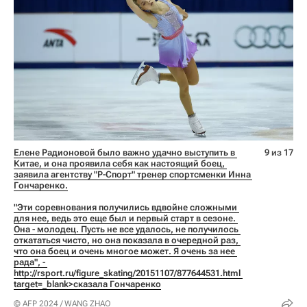
Елене Радионовой было важно удачно выступить в 
9 из 17
Китае, и она проявила себя как настоящий боец, 
заявила агентству "Р-Спорт" тренер спортсменки Инна 
Гончаренко.
"Эти соревнования получились вдвойне сложными 
для нее, ведь это еще был и первый старт в сезоне. 
Она - молодец. Пусть не все удалось, не получилось 
откататься чисто, но она показала в очередной раз, 
что она боец и очень многое может. Я очень за нее 
рада", - 
http://rsport.ru/figure_skating/20151107/877644531.html 
target=_blank>сказала Гончаренко
© AFP 2024 / WANG ZHAO