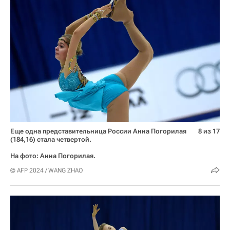
Еще одна представительница России Анна Погорилая
8 из 17
(184,16) стала четвертой.
На фото: Анна Погорилая.
© AFP 2024 / WANG ZHAO