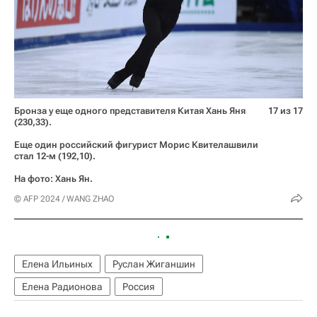
Бронза у еще одного представителя Китая Хань Яня
17 из 17
(230,33).
Еще один российский фигурист Морис Квителашвили
стал 12-м (192,10).
На фото: Хань Ян.
© AFP 2024 / WANG ZHAO
Елена Ильиных
Руслан Жиганшин
Елена Радионова
Россия