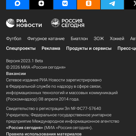
Футбол
Фигурное катание
Биатлон
ЗОЖ
Хоккей
Ав
Спецпроекты
Реклама
Продукты и сервисы
Пресс-ц
Версия 2023.1 Beta
© 2026 МИА «Россия сегодня»
Вакансии
Сетевое издание РИА Новости зарегистрировано
в Федеральной службе по надзору в сфере связи,
информационных технологий и массовых коммуникаций
(Роскомнадзор) 08 апреля 2014 года.
Свидетельство о регистрации Эл № ФС77-57640
Учредитель: Федеральное государственное унитарное
предприятие Международное информационное агентство
«Россия сегодня»
(МИА «Россия сегодня»).
Правила использования материалов