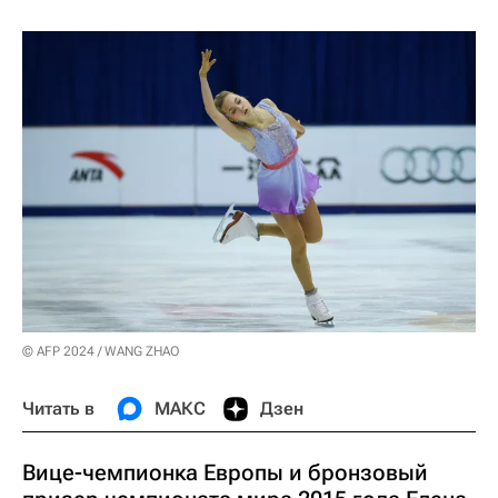
© AFP 2024 / WANG ZHAO
Читать в
МАКС
Дзен
Вице-чемпионка Европы и бронзовый