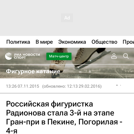
Политика
В мире
Экономика
Общество
Про
Матч-центр
Фигурное катание
13:26 07.11.2015
(обновлено: 12:13 29.02.2016)
Российская фигуристка
Радионова стала 3-й на этапе
Гран-при в Пекине, Погорилая -
4-я