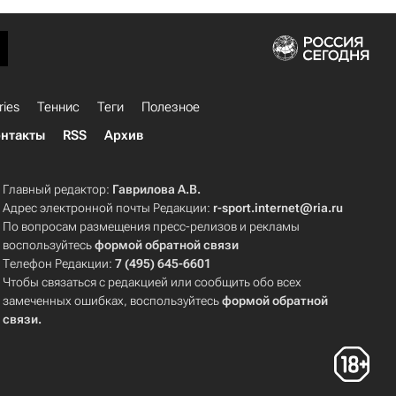
ries
Теннис
Теги
Полезное
нтакты
RSS
Архив
Главный редактор:
Гаврилова А.В.
Адрес электронной почты Редакции:
r-sport.internet@ria.ru
По вопросам размещения пресс-релизов и рекламы
воспользуйтесь
формой обратной связи
Телефон Редакции:
7 (495) 645-6601
Чтобы связаться с редакцией или сообщить обо всех
замеченных ошибках, воспользуйтесь
формой обратной
связи
.