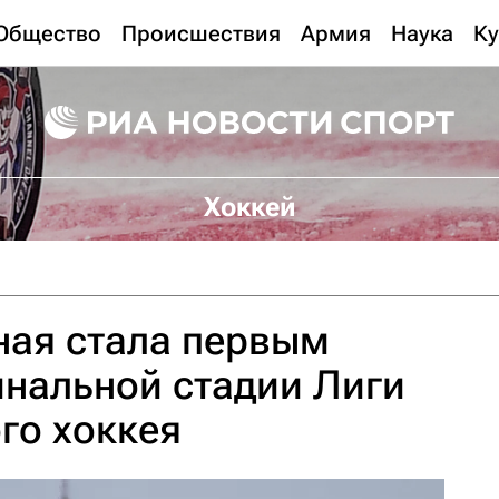
Общество
Происшествия
Армия
Наука
Ку
Хоккей
ная стала первым
нальной стадии Лиги
го хоккея