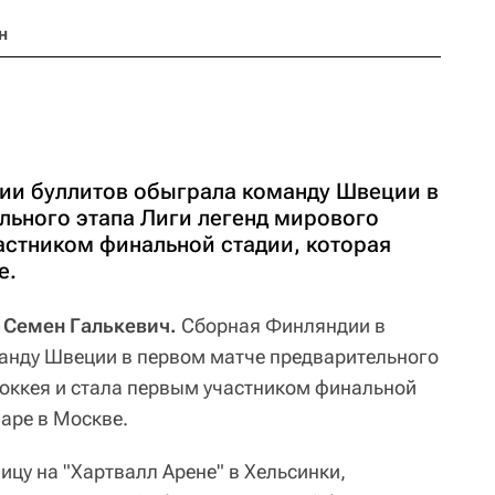
н
ии буллитов обыграла команду Швеции в
льного этапа Лиги легенд мирового
астником финальной стадии, которая
е.
, Семен Галькевич.
Сборная Финляндии в
анду Швеции в первом матче предварительного
хоккея и стала первым участником финальной
варе в Москве.
ицу на "Хартвалл Арене" в Хельсинки,