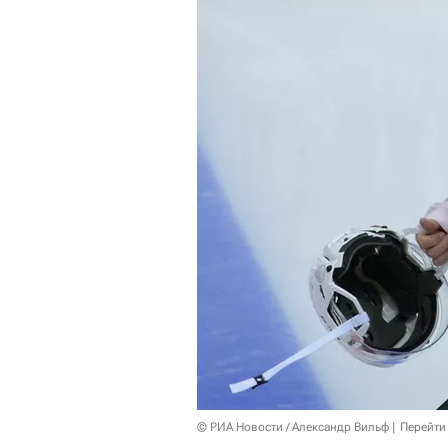
© РИА Новости / Александр Вильф
Перейти