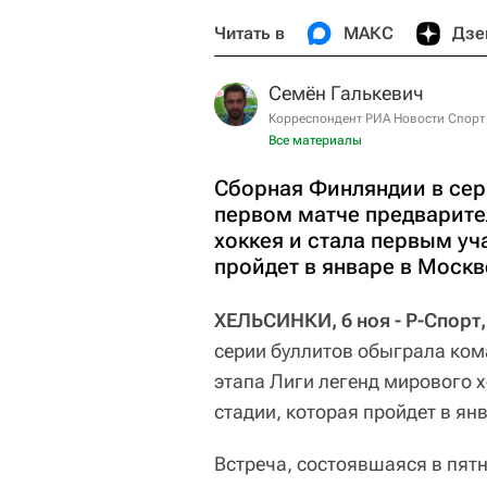
Читать в
МАКС
Дзе
Семён Галькевич
Корреспондент РИА Новости Спорт
Все материалы
Сборная Финляндии в сер
первом матче предварите
хоккея и стала первым уч
пройдет в январе в Москв
ХЕЛЬСИНКИ, 6 ноя - Р-Спорт
серии буллитов обыграла ком
этапа Лиги легенд мирового 
стадии, которая пройдет в ян
Встреча, состоявшаяся в пятн