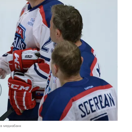
 в медиабанк