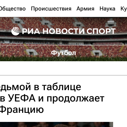
Общество
Происшествия
Армия
Наука
Ку
Футбол
едьмой в таблице
в УЕФА и продолжает
 Францию