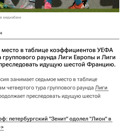
 в медиабанк
н
 место в таблице коэффициентов УЕФА
а группового раунда Лиги Европы и Лиги
 преследовать идущую шестой Францию.
сия занимает седьмое место в таблице
ам четвертого тура группового раунда
Лиги 
родолжает преследовать идущую шестой
ф: петербургский "Зенит" одолел "Лион" в 
>>