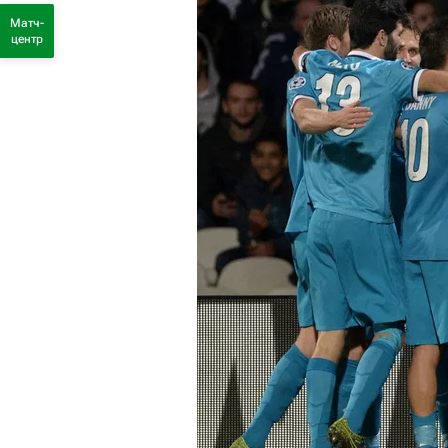
Матч-
центр