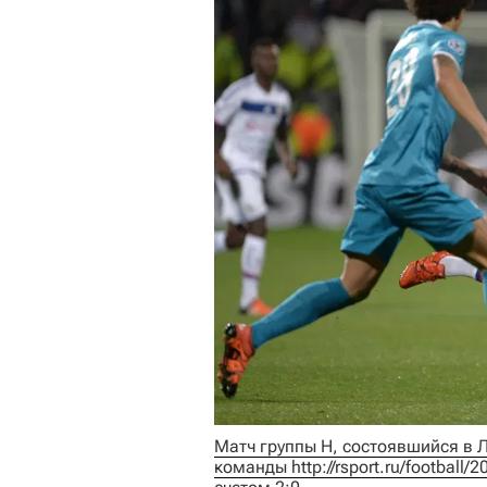
Матч группы Н, состоявшийся в 
команды 
http://rsport.ru/footbal