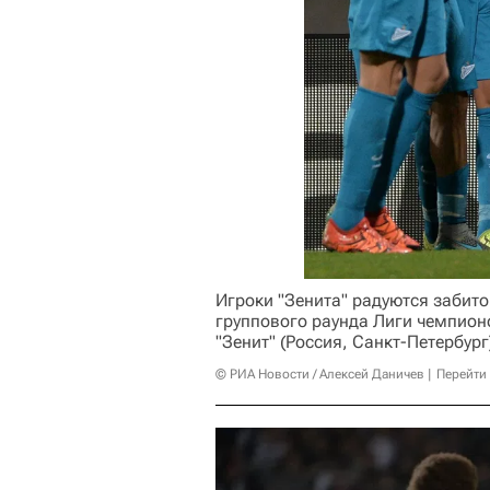
Игроки "Зенита" радуются забито
группового раунда Лиги чемпион
"Зенит" (Россия, Санкт-Петербург
© РИА Новости / Алексей Даничев
Перейти