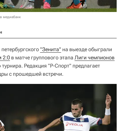
 в медиабанк
н
ы петербургского
"Зенита"
на выезде обыграли
 2:0
в матче группового этапа
Лиги чемпионов
 турнира. Редакция "Р-Спорт" предлагает
ры с прошедшей встречи.