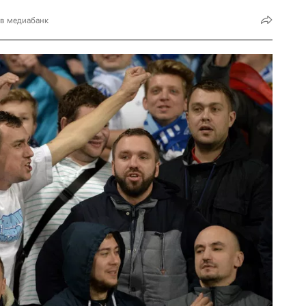
 в медиабанк