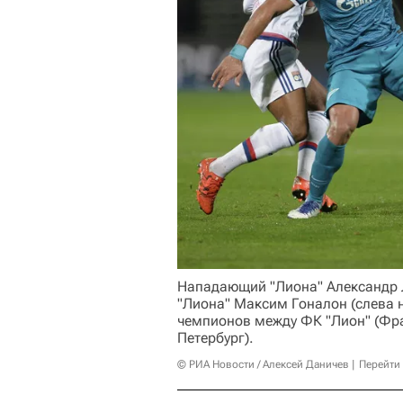
Нападающий "Лиона" Александр Л
"Лиона" Максим Гоналон (слева н
чемпионов между ФК "Лион" (Фран
Петербург).
© РИА Новости / Алексей Даничев
Перейти