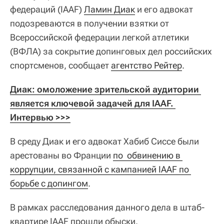
федераций (IAAF)
Ламин Диак
и его адвокат
подозреваются в получении взятки от
Всероссийской федерации легкой атлетики
(ВФЛА) за сокрытие допинговых дел российских
спортсменов, сообщает
агентство Рейтер
.
Диак: омоложение зрительской аудитории 
является ключевой задачей для IAAF. 
Интервью >>>
В среду Диак и его адвокат Хабиб Сиссе были
арестованы во Франции
по  обвинению в 
коррупции, связанной с кампанией IAAF по 
борьбе с допингом
.
В рамках расследования данного дела в штаб-
квартире IAAF прошли обыски.