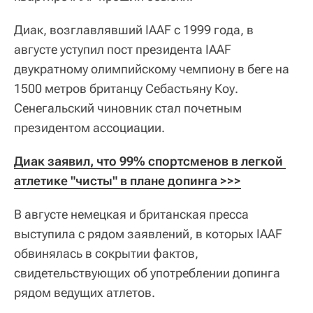
Диак, возглавлявший IAAF c 1999 года, в
августе уступил пост президента IAAF
двукратному олимпийскому чемпиону в беге на
1500 метров британцу Себастьяну Коу.
Сенегальский чиновник стал почетным
президентом ассоциации.
Диак заявил, что 99% спортсменов в легкой 
атлетике "чисты" в плане допинга >>>
В августе немецкая и британская пресса
выступила с рядом заявлений, в которых IAAF
обвинялась в сокрытии фактов,
свидетельствующих об употреблении допинга
рядом ведущих атлетов.