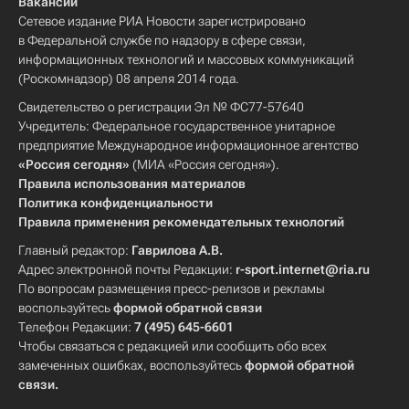
Вакансии
Сетевое издание РИА Новости зарегистрировано
в Федеральной службе по надзору в сфере связи,
информационных технологий и массовых коммуникаций
(Роскомнадзор) 08 апреля 2014 года.
Свидетельство о регистрации Эл № ФС77-57640
Учредитель: Федеральное государственное унитарное
предприятие Международное информационное агентство
«Россия сегодня»
(МИА «Россия сегодня»).
Правила использования материалов
Политика конфиденциальности
Правила применения рекомендательных технологий
Главный редактор:
Гаврилова А.В.
Адрес электронной почты Редакции:
r-sport.internet@ria.ru
По вопросам размещения пресс-релизов и рекламы
воспользуйтесь
формой обратной связи
Телефон Редакции:
7 (495) 645-6601
Чтобы связаться с редакцией или сообщить обо всех
замеченных ошибках, воспользуйтесь
формой обратной
связи
.